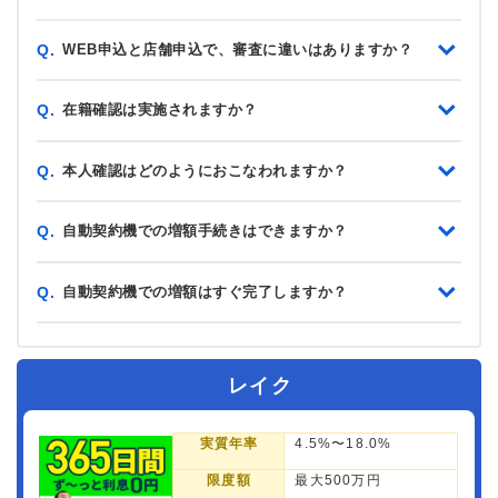
WEB申込と店舗申込で、審査に違いはありますか？
Q.
在籍確認は実施されますか？
Q.
本人確認はどのようにおこなわれますか？
Q.
自動契約機での増額手続きはできますか？
Q.
自動契約機での増額はすぐ完了しますか？
Q.
レイク
実質年率
4.5%〜18.0%
限度額
最大500万円