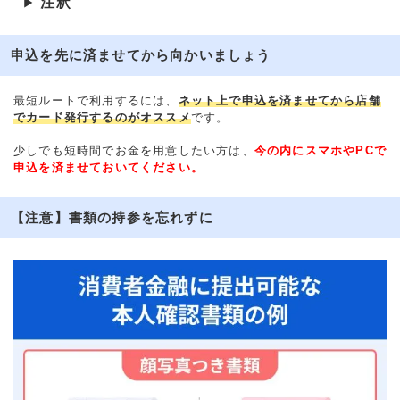
注釈
▶
申込を先に済ませてから向かいましょう
最短ルートで利用するには、
ネット上で申込を済ませてから店舗
でカード発行するのがオススメ
です。
少しでも短時間でお金を用意したい方は、
今の内にスマホやPCで
申込を済ませておいてください。
【注意】書類の持参を忘れずに