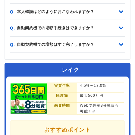
本人確認はどのようにおこなわれますか？
Q.
自動契約機での増額手続きはできますか？
Q.
自動契約機での増額はすぐ完了しますか？
Q.
レイク
実質年率
4.5%〜18.0%
限度額
最大500万円
融資時間
Webで最短8分融資も
可能！※
おすすめポイント