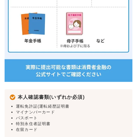
本人確認書類(いずれか必須)
運転免許証(運転経歴証明書
マイナンバーカード
パスポート
特別永住者証明書
在留カード