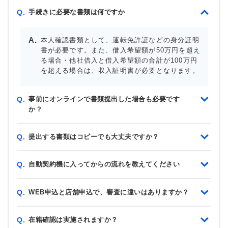
手続きに必要な書類は何ですか
Q.
本人確認書類として、運転免許証などの身分証明
書が必要です。また、借入希望額が50万円を超え
る場合・他社借入と借入希望額の合計が100万円
を超える場合は、収入証明書が必要となります。
事前にオンラインで書類提出した場合も必要です
Q.
か？
提出する書類はコピーでも大丈夫ですか？
Q.
自動契約機に入ってからの流れを教えてください
Q.
WEB申込と店舗申込で、審査に違いはありますか？
Q.
在籍確認は実施されますか？
Q.