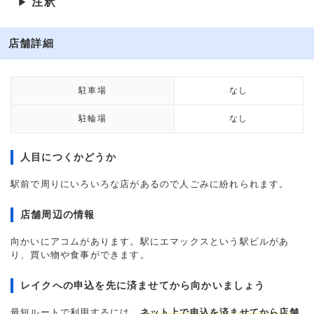
注釈
▶
店舗詳細
駐車場
なし
駐輪場
なし
人目につくかどうか
駅前で周りにいろいろな店があるので人ごみに紛れられます。
店舗周辺の情報
向かいにアコムがあります。駅にエマックスという駅ビルがあ
り、買い物や食事ができます。
レイクへの申込を先に済ませてから向かいましょう
最短ルートで利用するには、
ネット上で申込を済ませてから店舗