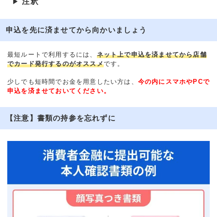
注釈
▶
申込を先に済ませてから向かいましょう
最短ルートで利用するには、
ネット上で申込を済ませてから店舗
でカード発行するのがオススメ
です。
少しでも短時間でお金を用意したい方は、
今の内にスマホやPCで
申込を済ませておいてください。
【注意】書類の持参を忘れずに