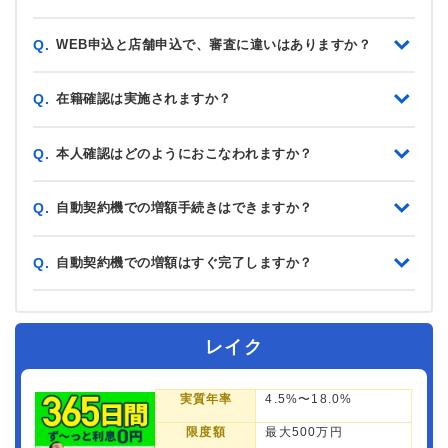
WEB申込と店舗申込で、審査に違いはありますか？
Q.
在籍確認は実施されますか？
Q.
本人確認はどのようにおこなわれますか？
Q.
自動契約機での増額手続きはできますか？
Q.
自動契約機での増額はすぐ完了しますか？
Q.
レイク
実質年率
4.5%〜18.0%
限度額
最大500万円