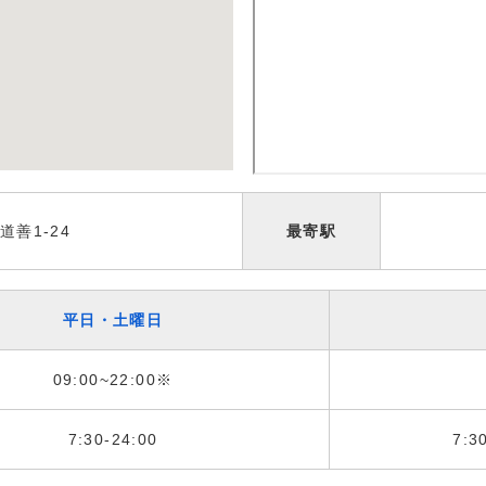
善1-24
最寄駅
平日・土曜日
09:00~22:00※
7:30-24:00
7:3