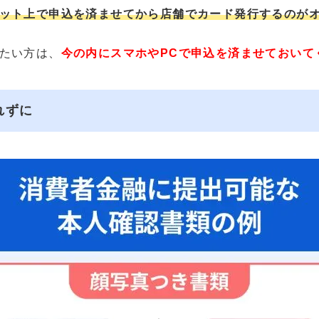
ット上で申込を済ませてから店舗でカード発行するのが
たい方は、
今の内にスマホやPCで申込を済ませておいて
れずに