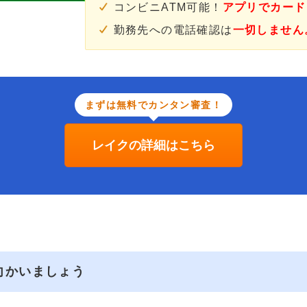
コンビニATM可能！
アプリでカード
勤務先への電話確認は
一切しません
まずは無料でカンタン審査！
レイクの詳細はこちら
向かいましょう