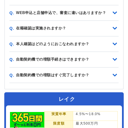
WEB申込と店舗申込で、審査に違いはありますか？
Q.
在籍確認は実施されますか？
Q.
本人確認はどのようにおこなわれますか？
Q.
自動契約機での増額手続きはできますか？
Q.
自動契約機での増額はすぐ完了しますか？
Q.
レイク
実質年率
4.5%〜18.0%
限度額
最大500万円