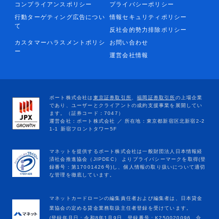
コンプライアンスポリシー
プライバシーポリシー
行動ターゲティング広告につい
情報セキュリティポリシー
て
反社会的勢力排除ポリシー
カスタマーハラスメントポリシ
お問い合わせ
ー
運営会社情報
マネットカードローンの編集責任者および編集者は、日本貸金
業協会の定める貸金業務取扱主任者登録を受けています。
(登録年月日：令和8年1月9日、登録番号：K250020096、合