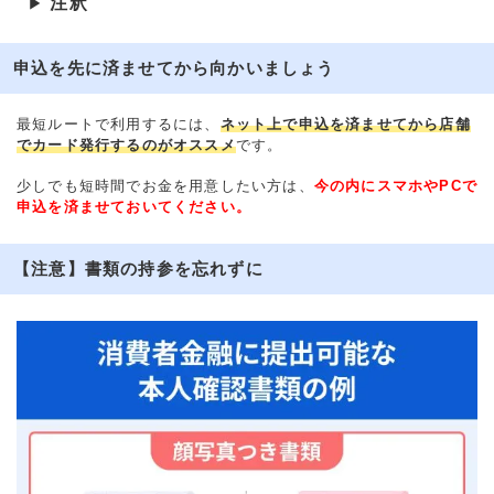
注釈
▶
申込を先に済ませてから向かいましょう
最短ルートで利用するには、
ネット上で申込を済ませてから店舗
でカード発行するのがオススメ
です。
少しでも短時間でお金を用意したい方は、
今の内にスマホやPCで
申込を済ませておいてください。
【注意】書類の持参を忘れずに