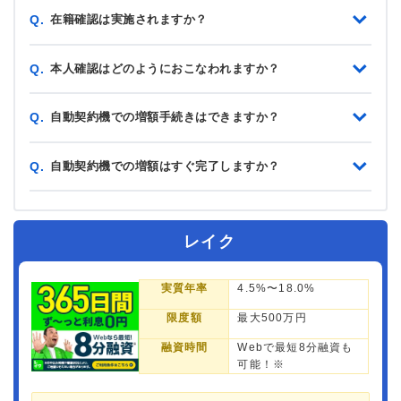
在籍確認は実施されますか？
Q.
本人確認はどのようにおこなわれますか？
Q.
自動契約機での増額手続きはできますか？
Q.
自動契約機での増額はすぐ完了しますか？
Q.
レイク
実質年率
4.5%〜18.0%
限度額
最大500万円
融資時間
Webで最短8分融資も
可能！※