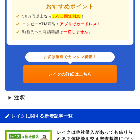
おすすめポイント
50万円以上なら
365日間無利息
！
コンビニATM可能！
アプリでカードレス！
勤務先への電話確認は
一切しません。
まずは無料でカンタン審査！
レイクの詳細はこちら
注釈
▶
レイクに関する新着記事一覧
レイクは他社借入があっても借りら
れる？体験談を交え審査基準につい