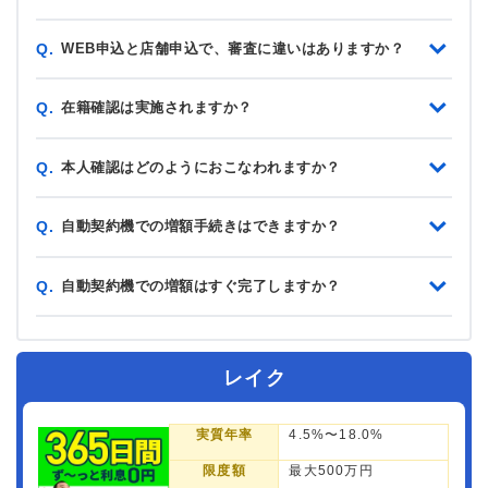
WEB申込と店舗申込で、審査に違いはありますか？
Q.
在籍確認は実施されますか？
Q.
本人確認はどのようにおこなわれますか？
Q.
自動契約機での増額手続きはできますか？
Q.
自動契約機での増額はすぐ完了しますか？
Q.
レイク
実質年率
4.5%〜18.0%
限度額
最大500万円