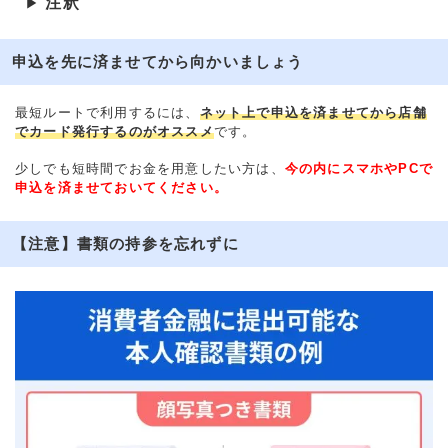
注釈
▶
申込を先に済ませてから向かいましょう
最短ルートで利用するには、
ネット上で申込を済ませてから店舗
でカード発行するのがオススメ
です。
少しでも短時間でお金を用意したい方は、
今の内にスマホやPCで
申込を済ませておいてください。
【注意】書類の持参を忘れずに