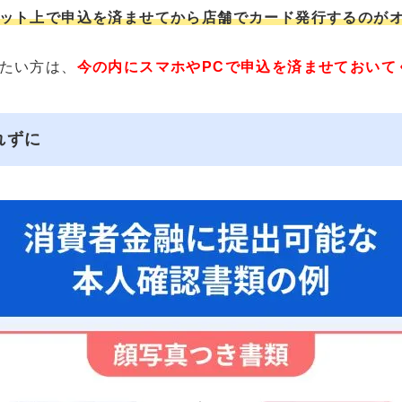
ット上で申込を済ませてから店舗でカード発行するのが
たい方は、
今の内にスマホやPCで申込を済ませておいて
れずに