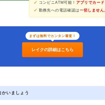
コンビニATM可能！
アプリでカード
勤務先への電話確認は
一切しません
まずは無料でカンタン審査！
レイクの詳細はこちら
向かいましょう