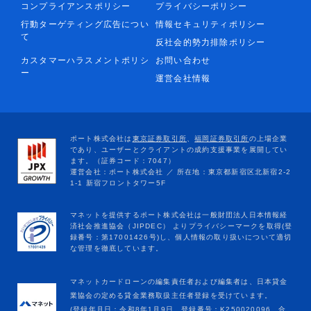
コンプライアンスポリシー
プライバシーポリシー
行動ターゲティング広告につい
情報セキュリティポリシー
て
反社会的勢力排除ポリシー
カスタマーハラスメントポリシ
お問い合わせ
ー
運営会社情報
マネットカードローンの編集責任者および編集者は、日本貸金
業協会の定める貸金業務取扱主任者登録を受けています。
(登録年月日：令和8年1月9日、登録番号：K250020096、合