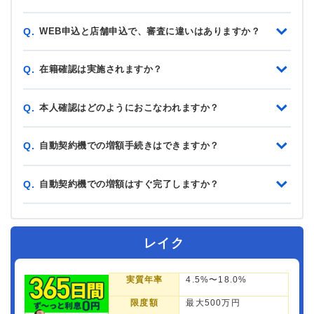
WEB申込と店舗申込で、審査に違いはありますか？
Q.
在籍確認は実施されますか？
Q.
本人確認はどのようにおこなわれますか？
Q.
自動契約機での増額手続きはできますか？
Q.
自動契約機での増額はすぐ完了しますか？
Q.
レイク
実質年率
4.5%〜18.0%
限度額
最大500万円