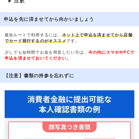
注釈
▶
申込を先に済ませてから向かいましょう
最短ルートで利用するには、
ネット上で申込を済ませてから店舗
でカード発行するのがオススメ
です。
少しでも短時間でお金を用意したい方は、
今の内にスマホやPCで
申込を済ませておいてください。
【注意】書類の持参を忘れずに