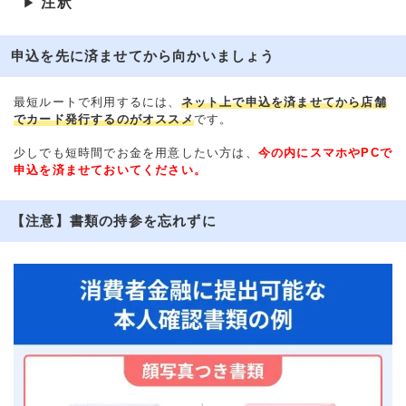
注釈
▶
申込を先に済ませてから向かいましょう
最短ルートで利用するには、
ネット上で申込を済ませてから店舗
でカード発行するのがオススメ
です。
少しでも短時間でお金を用意したい方は、
今の内にスマホやPCで
申込を済ませておいてください。
【注意】書類の持参を忘れずに