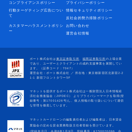
コンプライアンスポリシー
プライバシーポリシー
行動ターゲティング広告につい
情報セキュリティポリシー
て
反社会的勢力排除ポリシー
カスタマーハラスメントポリシ
お問い合わせ
ー
運営会社情報
マネットカードローンの編集責任者および編集者は、日本貸金
業協会の定める貸金業務取扱主任者登録を受けています。
(登録年月日：令和8年1月9日、登録番号：K250020096、合