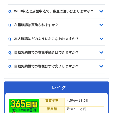
WEB申込と店舗申込で、審査に違いはありますか？
Q.
在籍確認は実施されますか？
Q.
本人確認はどのようにおこなわれますか？
Q.
自動契約機での増額手続きはできますか？
Q.
自動契約機での増額はすぐ完了しますか？
Q.
レイク
実質年率
4.5%〜18.0%
限度額
最大500万円