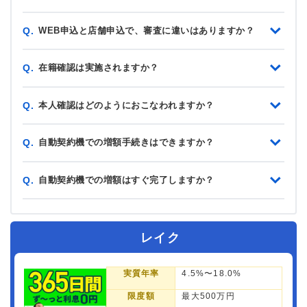
WEB申込と店舗申込で、審査に違いはありますか？
Q.
在籍確認は実施されますか？
Q.
本人確認はどのようにおこなわれますか？
Q.
自動契約機での増額手続きはできますか？
Q.
自動契約機での増額はすぐ完了しますか？
Q.
レイク
実質年率
4.5%〜18.0%
限度額
最大500万円