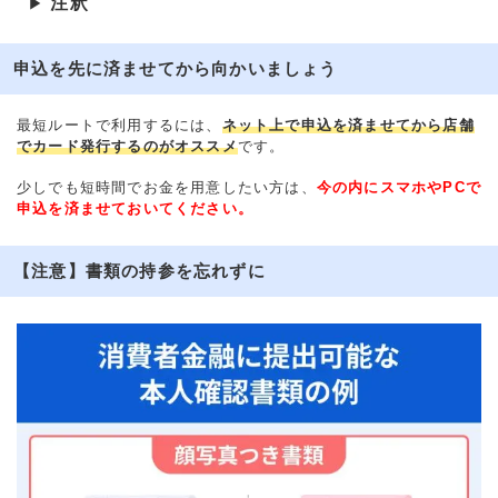
注釈
▶
申込を先に済ませてから向かいましょう
最短ルートで利用するには、
ネット上で申込を済ませてから店舗
でカード発行するのがオススメ
です。
少しでも短時間でお金を用意したい方は、
今の内にスマホやPCで
申込を済ませておいてください。
【注意】書類の持参を忘れずに