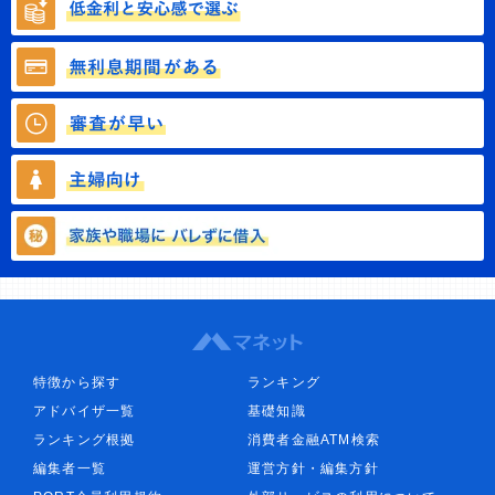
特徴から探す
ランキング
アドバイザ一覧
基礎知識
ランキング根拠
消費者金融ATM検索
編集者一覧
運営方針・編集方針