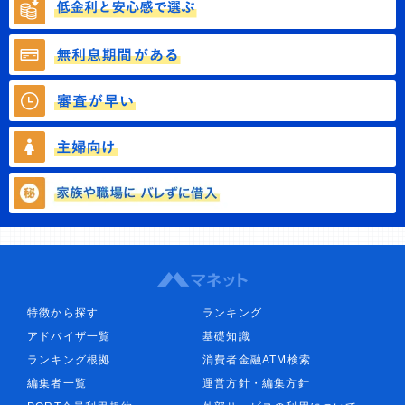
特徴から探す
ランキング
アドバイザ一覧
基礎知識
ランキング根拠
消費者金融ATM検索
編集者一覧
運営方針・編集方針