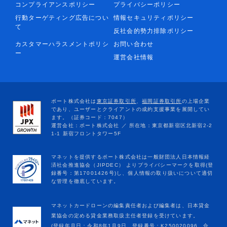
コンプライアンスポリシー
プライバシーポリシー
行動ターゲティング広告につい
情報セキュリティポリシー
て
反社会的勢力排除ポリシー
カスタマーハラスメントポリシ
お問い合わせ
ー
運営会社情報
マネットカードローンの編集責任者および編集者は、日本貸金
業協会の定める貸金業務取扱主任者登録を受けています。
(登録年月日：令和8年1月9日、登録番号：K250020096、合