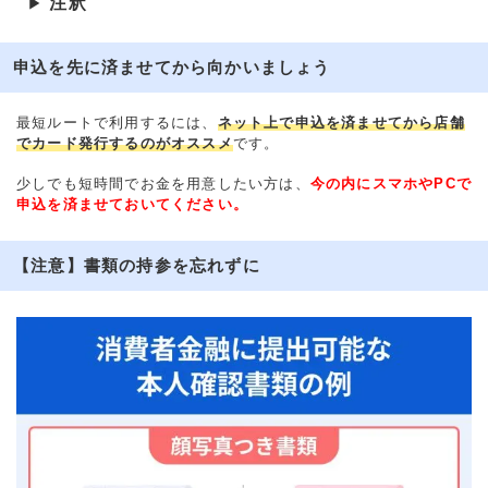
注釈
▶
申込を先に済ませてから向かいましょう
最短ルートで利用するには、
ネット上で申込を済ませてから店舗
でカード発行するのがオススメ
です。
少しでも短時間でお金を用意したい方は、
今の内にスマホやPCで
申込を済ませておいてください。
【注意】書類の持参を忘れずに