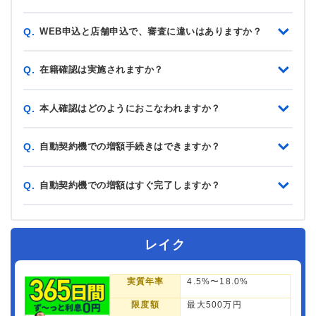
WEB申込と店舗申込で、審査に違いはありますか？
Q.
在籍確認は実施されますか？
Q.
本人確認はどのようにおこなわれますか？
Q.
自動契約機での増額手続きはできますか？
Q.
自動契約機での増額はすぐ完了しますか？
Q.
レイク
実質年率
4.5%〜18.0%
限度額
最大500万円