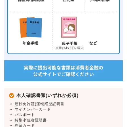
本人確認書類(いずれか必須)
運転免許証(運転経歴証明書
マイナンバーカード
パスポート
特別永住者証明書
在留カード