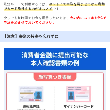
最短ルートで利用するには、
ネット上で申込を済ませてから店舗
でカード発行するのがオススメ
です。
少しでも短時間でお金を用意したい方は、
今の内にスマホやPCで
申込を済ませておいてください。
【注意】書類の持参を忘れずに