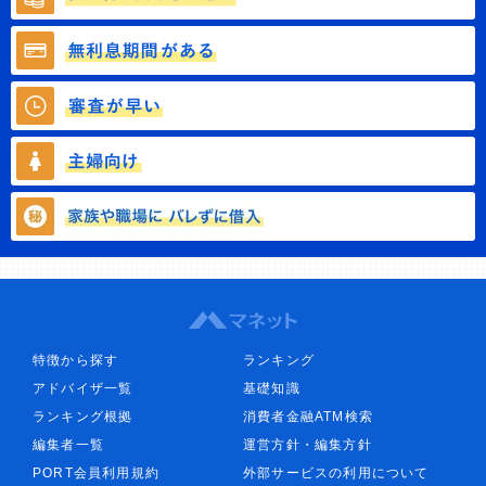
特徴から探す
ランキング
アドバイザ一覧
基礎知識
ランキング根拠
消費者金融ATM検索
編集者一覧
運営方針・編集方針
PORT会員利用規約
外部サービスの利用について