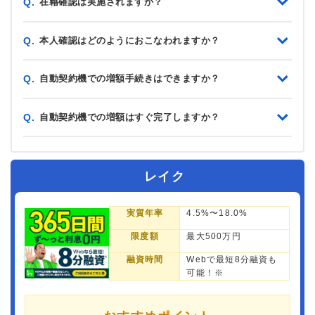
在籍確認は実施されますか？
Q.
本人確認はどのようにおこなわれますか？
Q.
自動契約機での増額手続きはできますか？
Q.
自動契約機での増額はすぐ完了しますか？
Q.
レイク
実質年率
4.5%〜18.0%
限度額
最大500万円
融資時間
Webで最短8分融資も
可能！※