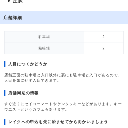
注釈
▶
店舗詳細
駐車場
2
駐輪場
2
人目につくかどうか
店舗正面の駐車場と入口以外に裏にも駐車場と入口があるので、
人目を気にせず入店できます。
店舗周辺の情報
すぐ近くにセイコーマートやケンタッキーなどがあります。キー
ウエストというカフェもあります。
レイクへの申込を先に済ませてから向かいましょう