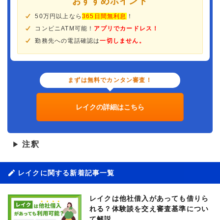
おすすめポイント
50万円以上なら
365日間無利息
！
コンビニATM可能！
アプリでカードレス！
勤務先への電話確認は
一切しません。
まずは無料でカンタン審査！
レイクの詳細はこちら
注釈
▶
レイクに関する新着記事一覧
レイクは他社借入があっても借りら
れる？体験談を交え審査基準につい
て解説