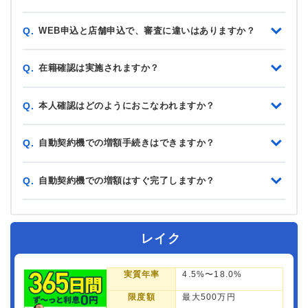
WEB申込と店舗申込で、審査に違いはありますか？
Q.
在籍確認は実施されますか？
Q.
本人確認はどのようにおこなわれますか？
Q.
自動契約機での増額手続きはできますか？
Q.
自動契約機での増額はすぐ完了しますか？
Q.
レイク
実質年率
4.5%〜18.0%
限度額
最大500万円