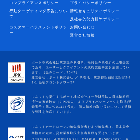
コンプライアンスポリシー
プライバシーポリシー
行動ターゲティング広告につい
情報セキュリティポリシー
て
反社会的勢力排除ポリシー
カスタマーハラスメントポリシ
お問い合わせ
ー
運営会社情報
マネットカードローンの編集責任者および編集者は、日本貸金
業協会の定める貸金業務取扱主任者登録を受けています。
(登録年月日：令和8年1月9日、登録番号：K250020096、合