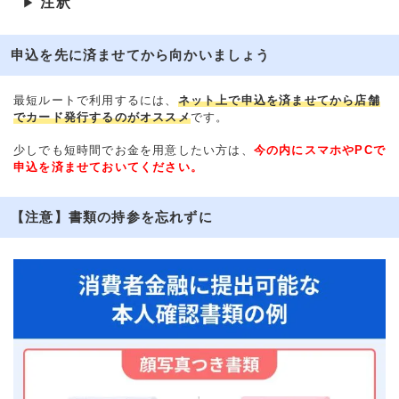
注釈
▶
申込を先に済ませてから向かいましょう
最短ルートで利用するには、
ネット上で申込を済ませてから店舗
でカード発行するのがオススメ
です。
少しでも短時間でお金を用意したい方は、
今の内にスマホやPCで
申込を済ませておいてください。
【注意】書類の持参を忘れずに