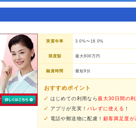
実質年率
3.0%〜18.0%
限度額
最大800万円
融資時間
最短9分
おすすめポイント
はじめての利用なら
最大30日間の
アプリが充実！
バレずに使える
！
電話や郵送物に配慮！
顧客満足度が