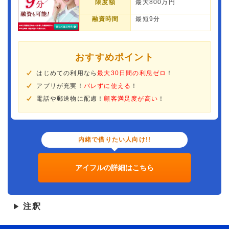
限度額
最大800万円
融資時間
最短9分
おすすめポイント
はじめての利用なら
最大30日間の利息ゼロ
！
アプリが充実！
バレずに使える
！
電話や郵送物に配慮！
顧客満足度が高い
！
内緒で借りたい人向け!!
アイフルの詳細はこちら
注釈
▶