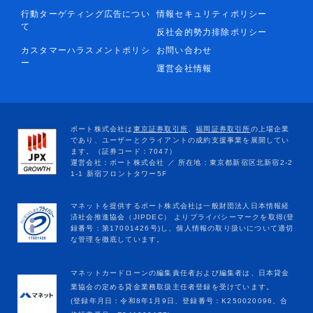
行動ターゲティング広告につい
情報セキュリティポリシー
て
反社会的勢力排除ポリシー
カスタマーハラスメントポリシ
お問い合わせ
ー
運営会社情報
マネットカードローンの編集責任者および編集者は、日本貸金
業協会の定める貸金業務取扱主任者登録を受けています。
(登録年月日：令和8年1月9日、登録番号：K250020096、合