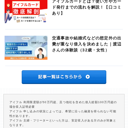
アイフルカードとは？使い方やカー
ド発行までの流れを解説！【口コミ
あり】
交通事故や結婚式などの想定外の出
費が重なり借入を決めました｜渡辺
さんの体験談（32歳・女性）
アイフル 利用限度額が50万円超、且つ他社を含めた借入総額100万円超の
場合収入証明必要
アイフル 申し込みの状況によっては、希望に沿った融資を得られない可能
性があります。
アイフル 主婦・フリーターといった方は、安定収入がある方のみが対象と
なります。