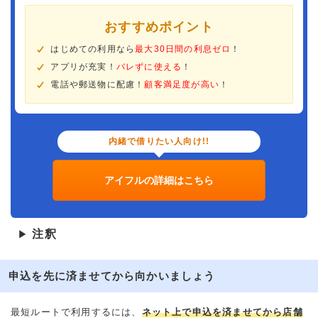
おすすめポイント
はじめての利用なら
最大30日間の利息ゼロ
！
アプリが充実！
バレずに使える
！
電話や郵送物に配慮！
顧客満足度が高い
！
内緒で借りたい人向け!!
アイフルの詳細はこちら
注釈
▶
申込を先に済ませてから向かいましょう
最短ルートで利用するには、
ネット上で申込を済ませてから店舗