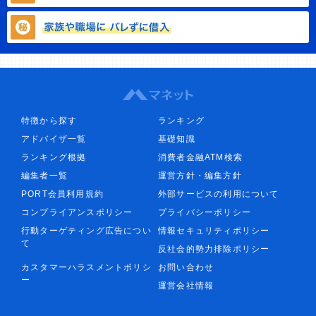
特徴から探す
ランキング
アドバイザ一覧
基礎知識
ランキング根拠
消費者金融ATM検索
編集者一覧
運営方針・編集方針
PORT会員利用規約
外部サービスの利用について
コンプライアンスポリシー
プライバシーポリシー
行動ターゲティング広告につい
情報セキュリティポリシー
て
反社会的勢力排除ポリシー
カスタマーハラスメントポリシ
お問い合わせ
ー
運営会社情報