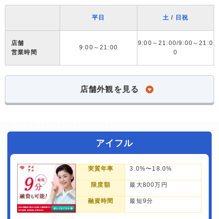
平日
土 / 日祝
店舗
9:00～21:00/9:00～21:0
9:00～21:00
営業時間
0
店舗外観を見る
アイフル
実質年率
3.0%〜18.0%
限度額
最大800万円
融資時間
最短9分