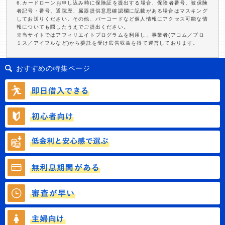
6.カードローンお申し込み時に保険証を提出する場合、保険者番号、被保険
者記号・番号、通院歴、臓器提供意思確認欄に記載がある場合はマスキング
してお送りください。その他、バーコードなど個人情報にアクセス可能な情
報についても隠したうえでご提出ください。
※当サイトではアフィリエイトプログラムを利用し、事業者(アコム／プロ
ミス／アイフルなど)から委託を受け広告収益を得て運営しております。
おすすめの特集ページ