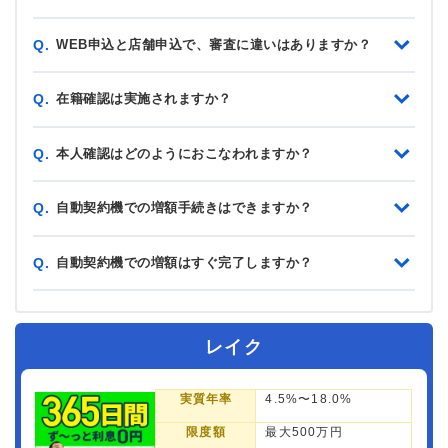
WEB申込と店舗申込で、審査に違いはありますか？
Q.
在籍確認は実施されますか？
Q.
本人確認はどのようにおこなわれますか？
Q.
自動契約機での増額手続きはできますか？
Q.
自動契約機での増額はすぐ完了しますか？
Q.
レイク
実質年率
4.5%〜18.0%
限度額
最大500万円