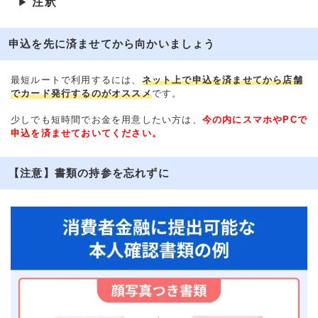
注釈
▶
申込を先に済ませてから向かいましょう
最短ルートで利用するには、
ネット上で申込を済ませてから店舗
でカード発行するのがオススメ
です。
少しでも短時間でお金を用意したい方は、
今の内にスマホやPCで
申込を済ませておいてください。
【注意】書類の持参を忘れずに