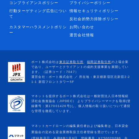
コンプライアンスポリシー
プライバシーポリシー
行動ターゲティング広告につい
情報セキュリティポリシー
て
反社会的勢力排除ポリシー
カスタマーハラスメントポリシ
お問い合わせ
ー
運営会社情報
マネットカードローンの編集責任者および編集者は、日本貸金
業協会の定める貸金業務取扱主任者登録を受けています。
(登録年月日：令和8年1月9日、登録番号：K250020096、合