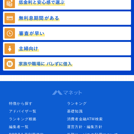
特徴から探す
ランキング
アドバイザ一覧
基礎知識
ランキング根拠
消費者金融ATM検索
編集者一覧
運営方針・編集方針