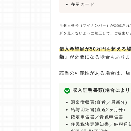
在留カード
※個人番号（マイナンバー）が記載され
所を見えないように加工して、ご提出い
借入希望額が50万円を超える
類」
が必要になる場合もありま
該当の可能性がある場合は、店
収入証明書類(場合により
源泉徴収票(直近／最新分)
給与明細書(直近2ヶ月分)
確定申告書／青色申告書
住民税決定通知書／納税通