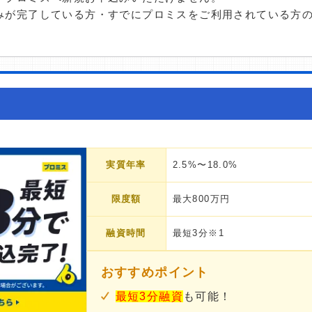
みが完了している方・すでにプロミスをご利用されている方
実質年率
2.5%〜18.0%
限度額
最大800万円
融資時間
最短3分※1
おすすめポイント
最短3分融資
も可能！