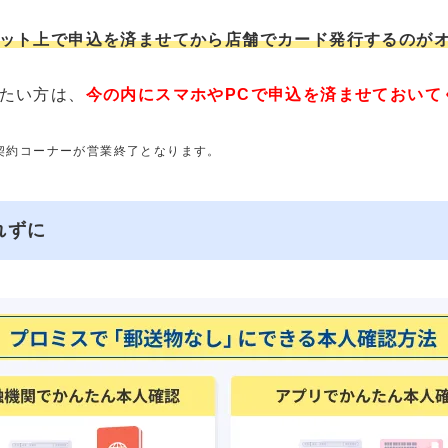
ット上で申込を済ませてから店舗でカード発行するのが
たい方は、
今の内にスマホやPCで申込を済ませておいて
動契約コーナーが営業終了となります。
れずに