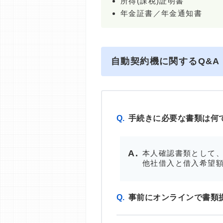
所得(課税)証明書
年金証書／年金通知書
自動契約機に関するQ&A
Q.
手続きに必要な書類は何
本人確認書類として、
他社借入と借入希望額
Q.
事前にオンラインで書類