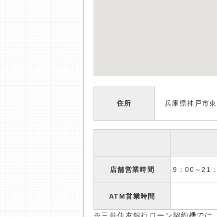
住所
兵庫県神戸市東灘
店舗営業時間
9：00～2
ATM営業時間
※三井住友銀行ローン契約機では