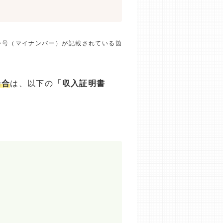
番号（マイナンバー）が記載されている箇
場合
は、以下の
「収入証明書