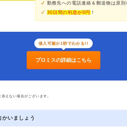
勤務先への電話連絡＆郵送物は原則
30日間の利息が0円
！
借入可能か1秒でわかる!!
プロミスの詳細はこちら
に添えない場合がございます。
向かいましょう