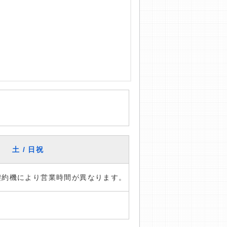
土 / 日祝
※契約機により営業時間が異なります。