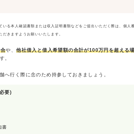
ている本人確認書類または収入証明書類などをご提出いただく際は、個人
ただきますようお願いいたします。
場合
や、
他社借入と借入希望額の合計が100万円を超える
す。
舗へ行く際に念のため持参しておきましょう。
必要)
知書