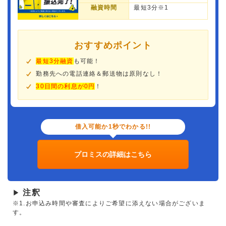
融資時間
最短3分※1
おすすめポイント
最短3分融資
も可能！
勤務先への電話連絡＆郵送物は原則なし！
30日間の利息が0円
！
借入可能か1秒でわかる!!
プロミスの詳細はこちら
注釈
▶
※1.お申込み時間や審査によりご希望に添えない場合がございま
す。