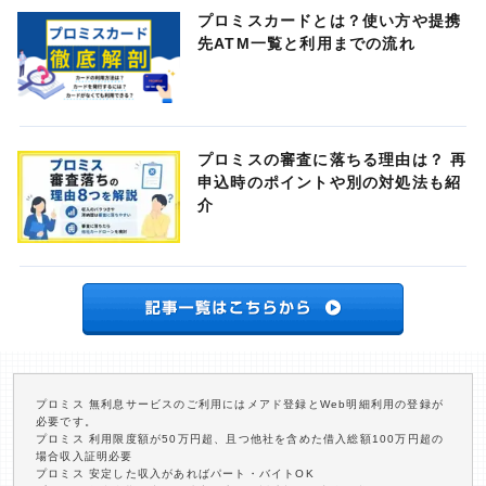
プロミスカードとは？使い方や提携
先ATM一覧と利用までの流れ
プロミスの審査に落ちる理由は？ 再
申込時のポイントや別の対処法も紹
介
プロミス 無利息サービスのご利用にはメアド登録とWeb明細利用の登録が
必要です。
プロミス 利用限度額が50万円超、且つ他社を含めた借入総額100万円超の
場合収入証明必要
プロミス 安定した収入があればパート・バイトOK