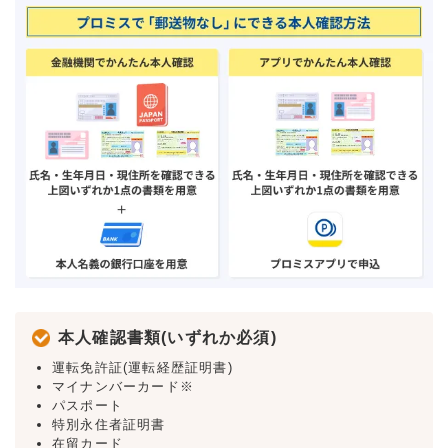
本人確認書類(いずれか必須)
運転免許証(運転経歴証明書)
マイナンバーカード※
パスポート
特別永住者証明書
在留カード