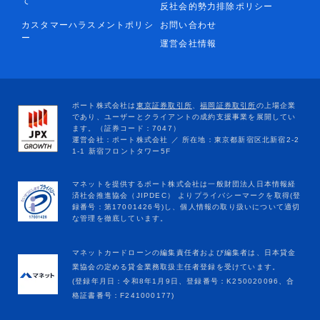
て
反社会的勢力排除ポリシー
カスタマーハラスメントポリシ
お問い合わせ
ー
運営会社情報
マネットカードローンの編集責任者および編集者は、日本貸金
業協会の定める貸金業務取扱主任者登録を受けています。
(登録年月日：令和8年1月9日、登録番号：K250020096、合
格証書番号：F241000177)