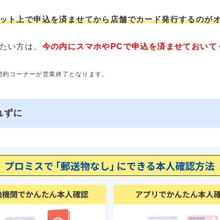
ット上で申込を済ませてから店舗でカード発行するのが
たい方は、
今の内にスマホやPCで申込を済ませておいて
動契約コーナーが営業終了となります。
れずに