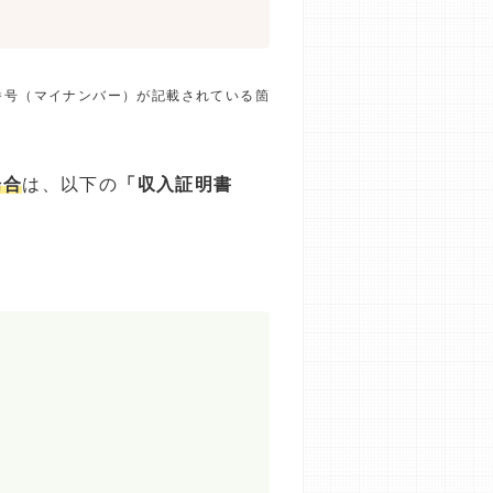
番号（マイナンバー）が記載されている箇
場合
は、以下の
「収入証明書