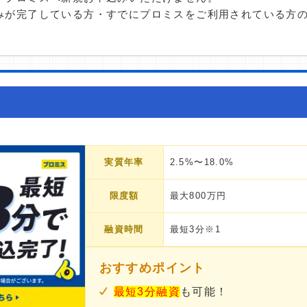
みが完了している方・すでにプロミスをご利用されている方
実質年率
2.5%〜18.0%
限度額
最大800万円
融資時間
最短3分※1
おすすめポイント
最短3分融資
も可能！