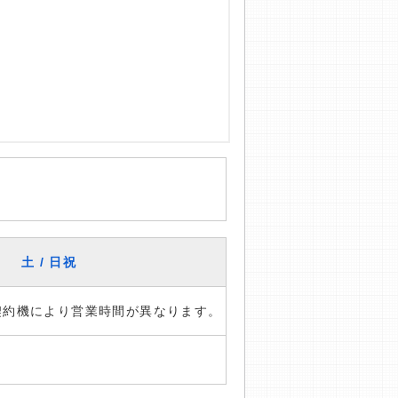
土 / 日祝
※契約機により営業時間が異なります。