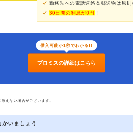
勤務先への電話連絡＆郵送物は原則
30日間の利息が0円
！
借入可能か1秒でわかる!!
プロミスの詳細はこちら
に添えない場合がございます。
向かいましょう