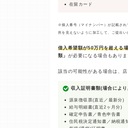
在留カード
※個人番号（マイナンバー）が記載され
所を見えないように加工して、ご提出い
借入希望額が50万円を超える
類」
が必要になる場合もありま
該当の可能性がある場合は、店
収入証明書類(場合により
源泉徴収票(直近／最新分)
給与明細書(直近2ヶ月分)
確定申告書／青色申告書
住民税決定通知書／納税通