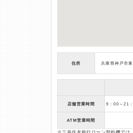
住所
兵庫県神戸市東灘
店舗営業時間
9：00～2
ATM営業時間
※三井住友銀行ローン契約機では