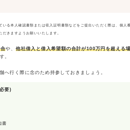
ている本人確認書類または収入証明書類などをご提出いただく際は、個人
ただきますようお願いいたします。
場合
や、
他社借入と借入希望額の合計が100万円を超える
す。
舗へ行く際に念のため持参しておきましょう。
必要)
知書