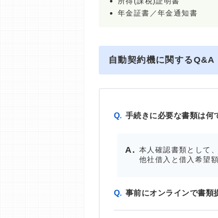
所得(課税)証明書
年金証書／年金通知書
自動契約機に関するQ&A
Q.
手続きに必要な書類は何
本人確認書類として、
他社借入と借入希望額
Q.
事前にオンラインで書類