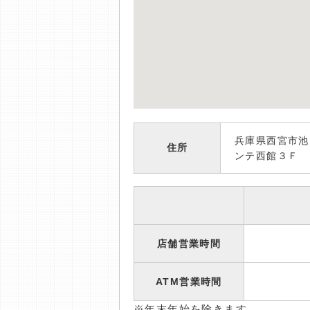
兵庫県西宮市池
住所
ンテ西館３Ｆ
店舗営業時間
ATM営業時間
※年末年始を除きます。