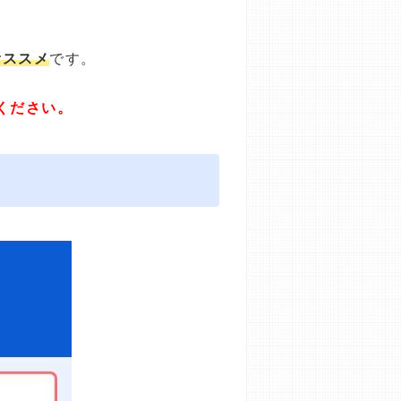
オススメ
です。
ください。