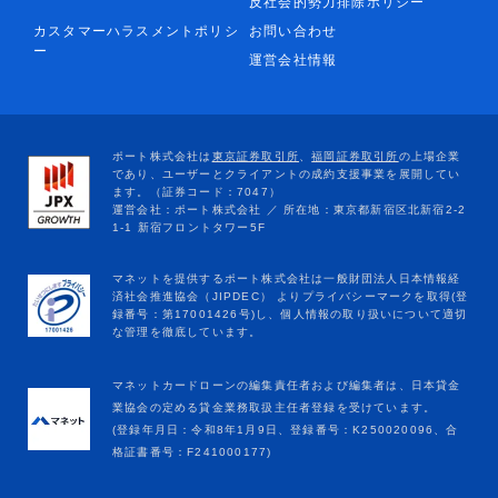
反社会的勢力排除ポリシー
カスタマーハラスメントポリシ
お問い合わせ
ー
運営会社情報
マネットカードローンの編集責任者および編集者は、日本貸金
業協会の定める貸金業務取扱主任者登録を受けています。
(登録年月日：令和8年1月9日、登録番号：K250020096、合
格証書番号：F241000177)