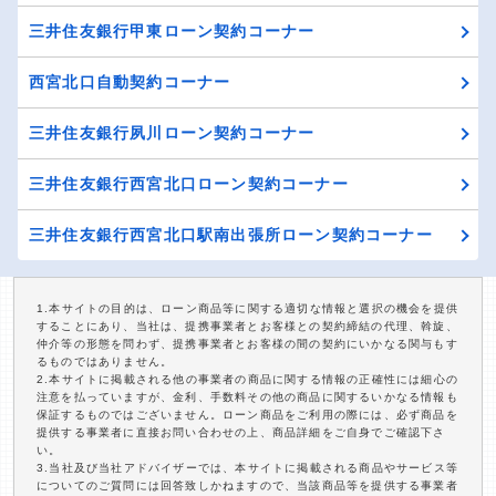
三井住友銀行甲東ローン契約コーナー
西宮北口自動契約コーナー
三井住友銀行夙川ローン契約コーナー
三井住友銀行西宮北口ローン契約コーナー
三井住友銀行西宮北口駅南出張所ローン契約コーナー
1.本サイトの目的は、ローン商品等に関する適切な情報と選択の機会を提供
することにあり、当社は、提携事業者とお客様との契約締結の代理、斡旋、
仲介等の形態を問わず、提携事業者とお客様の間の契約にいかなる関与もす
るものではありません。
2.本サイトに掲載される他の事業者の商品に関する情報の正確性には細心の
注意を払っていますが、金利、手数料その他の商品に関するいかなる情報も
保証するものではございません。ローン商品をご利用の際には、必ず商品を
提供する事業者に直接お問い合わせの上、商品詳細をご自身でご確認下さ
い。
3.当社及び当社アドバイザーでは、本サイトに掲載される商品やサービス等
についてのご質問には回答致しかねますので、当該商品等を提供する事業者