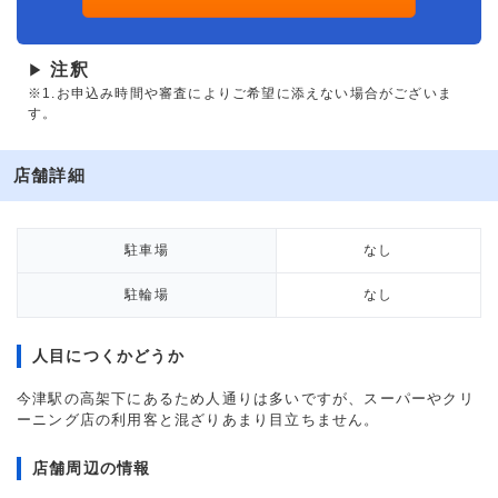
注釈
▶
※1.お申込み時間や審査によりご希望に添えない場合がございま
す。
店舗詳細
駐車場
なし
駐輪場
なし
人目につくかどうか
今津駅の高架下にあるため人通りは多いですが、スーパーやクリ
ーニング店の利用客と混ざりあまり目立ちません。
店舗周辺の情報