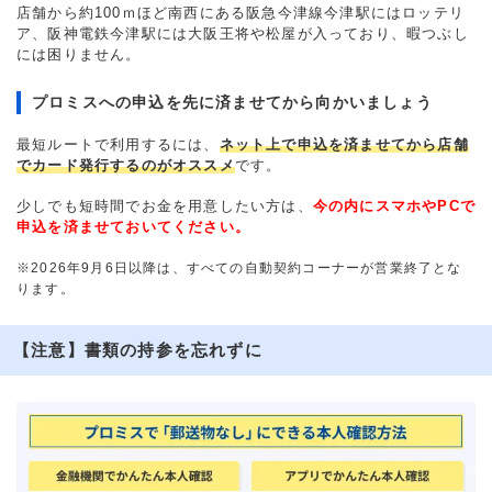
店舗から約100ｍほど南西にある阪急今津線今津駅にはロッテリ
ア、阪神電鉄今津駅には大阪王将や松屋が入っており、暇つぶし
には困りません。
プロミスへの申込を先に済ませてから向かいましょう
最短ルートで利用するには、
ネット上で申込を済ませてから店舗
でカード発行するのがオススメ
です。
少しでも短時間でお金を用意したい方は、
今の内にスマホやPCで
申込を済ませておいてください。
※2026年9月6日以降は、すべての自動契約コーナーが営業終了とな
ります。
【注意】書類の持参を忘れずに