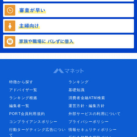
特徴から探す
ランキング
アドバイザ一覧
基礎知識
ランキング根拠
消費者金融ATM検索
編集者一覧
運営方針・編集方針
PORT会員利用規約
外部サービスの利用について
コンプライアンスポリシー
プライバシーポリシー
行動ターゲティング広告につい
情報セキュリティポリシー
て