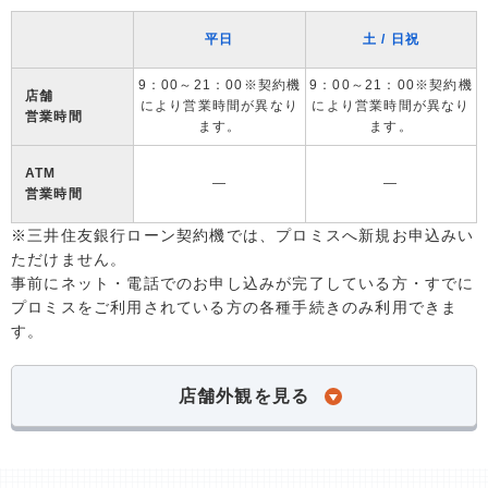
平日
土 / 日祝
9：00～21：00※契約機
9：00～21：00※契約機
店舗
により営業時間が異なり
により営業時間が異なり
営業時間
ます。
ます。
ATM
―
―
営業時間
※三井住友銀行ローン契約機では、プロミスへ新規お申込みい
ただけません。
事前にネット・電話でのお申し込みが完了している方・すでに
プロミスをご利用されている方の各種手続きのみ利用できま
す。
店舗外観を見る