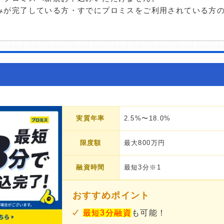
みが完了している方・すでにプロミスをご利用されている方
実質年率
2.5%〜18.0%
限度額
最大800万円
融資時間
最短3分※1
おすすめポイント
最短3分融資
も可能！