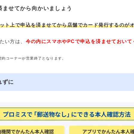
済ませてから向かいましょう
ット上で申込を済ませてから店舗でカード発行するのが
たい方は、
今の内にスマホやPCで申込を済ませておいて
動契約コーナーが営業終了となります。
れずに