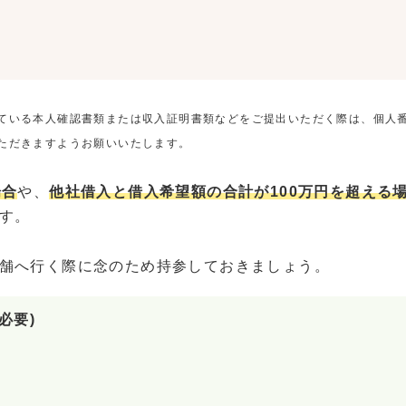
ている本人確認書類または収入証明書類などをご提出いただく際は、個人
ただきますようお願いいたします。
場合
や、
他社借入と借入希望額の合計が100万円を超える
す。
舗へ行く際に念のため持参しておきましょう。
必要)