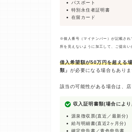
パスポート
特別永住者証明書
在留カード
※個人番号（マイナンバー）が記載され
所を見えないように加工して、ご提出い
借入希望額が50万円を超える
類」
が必要になる場合もありま
該当の可能性がある場合は、店
収入証明書類(場合により
源泉徴収票(直近／最新分)
給与明細書(直近2ヶ月分)
確定申告書／青色申告書