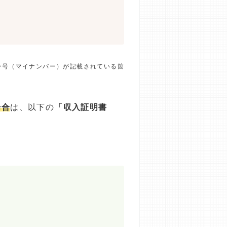
番号（マイナンバー）が記載されている箇
場合
は、以下の
「収入証明書