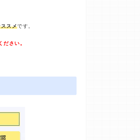
オススメ
です。
ください。