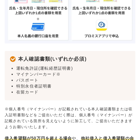
本人確認書類(いずれか必須)
運転免許証(運転経歴証明書)
マイナンバーカード※
パスポート
特別永住者証明書
在留カード
※個人番号（マイナンバー）が記載されている本人確認書類または収
入証明書類などをご提出いただく際は、個人番号（マイナンバー）が
記載されている箇所を見えないように加工して、ご提出いただきます
ようお願いいたします。
借入希望額が50万円を超える場合
や、
他社借入と借入希望額の合