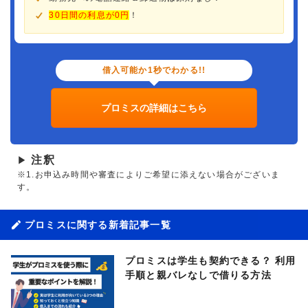
30日間の利息が0円
！
借入可能か1秒でわかる!!
プロミスの詳細はこちら
注釈
▶
※1.お申込み時間や審査によりご希望に添えない場合がございま
す。
プロミスに関する新着記事一覧
プロミスは学生も契約できる？ 利用
手順と親バレなしで借りる方法