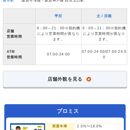
最寄駅
阪急今津線・阪急神戸線 西宮北口駅
平日
土 / 日祝
9：00～21：00※契約機
9：00～21：00※契約機
店舗
により営業時間が異なり
により営業時間が異なり
営業時間
ます。
ます。
ATM
07:00-24:00/07:00-24:0
07:00-24:00
営業時間
0
店舗外観を見る
プロミス
実質年率
2.5%〜18.0%