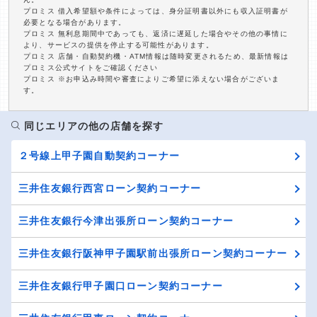
プロミス 借入希望額や条件によっては、身分証明書以外にも収入証明書が
必要となる場合があります。
プロミス 無利息期間中であっても、返済に遅延した場合やその他の事情に
より、サービスの提供を停止する可能性があります。
プロミス 店舗・自動契約機・ATM情報は随時変更されるため、最新情報は
プロミス公式サイトをご確認ください
プロミス ※お申込み時間や審査によりご希望に添えない場合がございま
す。
同じエリアの他の店舗を探す
２号線上甲子園自動契約コーナー
三井住友銀行西宮ローン契約コーナー
三井住友銀行今津出張所ローン契約コーナー
三井住友銀行阪神甲子園駅前出張所ローン契約コーナー
三井住友銀行甲子園口ローン契約コーナー