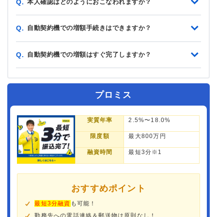
本人確認はどのようにおこなわれますか？
Q.
自動契約機での増額手続きはできますか？
Q.
自動契約機での増額はすぐ完了しますか？
Q.
プロミス
実質年率
2.5%〜18.0%
限度額
最大800万円
融資時間
最短3分※1
おすすめポイント
最短3分融資
も可能！
勤務先への電話連絡＆郵送物は原則なし！