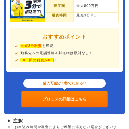
限度額
最大800万円
融資時間
最短3分※1
おすすめポイント
最短3分融資
も可能！
勤務先への電話連絡＆郵送物は原則なし！
30日間の利息が0円
！
借入可能か1秒でわかる!!
プロミスの詳細はこちら
注釈
▶
※1.お申込み時間や審査によりご希望に添えない場合がございま