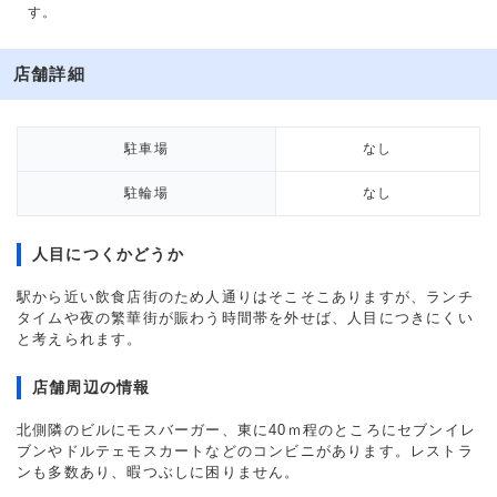
す。
店舗詳細
駐車場
なし
駐輪場
なし
人目につくかどうか
駅から近い飲食店街のため人通りはそこそこありますが、ランチ
タイムや夜の繁華街が賑わう時間帯を外せば、人目につきにくい
と考えられます。
店舗周辺の情報
北側隣のビルにモスバーガー、東に40ｍ程のところにセブンイレ
ブンやドルテェモスカートなどのコンビニがあります。レストラ
ンも多数あり、暇つぶしに困りません。