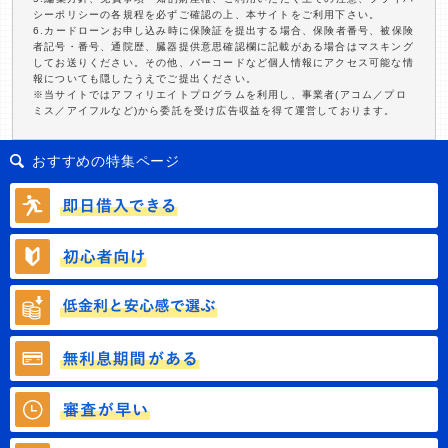
シーポリシーの各規程を必ずご確認の上、本サイトをご利用下さい。
6.カードローンお申し込み時に保険証を提出する場合、保険者番号、被保険
者記号・番号、通院歴、臓器提供意思確認欄に記載がある場合はマスキング
してお送りください。その他、バーコードなど個人情報にアクセス可能な情
報についても隠したうえでご提出ください。
※当サイトではアフィリエイトプログラムを利用し、事業者(アコム／プロ
ミス／アイフルなど)から委託を受け広告収益を得て運営しております。
おすすめの特集ページ