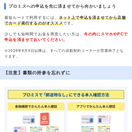
プロミスへの申込を先に済ませてから向かいましょう
最短ルートで利用するには、
ネット上で申込を済ませてから店舗
でカード発行するのがオススメ
です。
少しでも短時間でお金を用意したい方は、
今の内にスマホやPCで
申込を済ませておいてください。
※2026年9月6日以降は、すべての自動契約コーナーが営業終了とな
ります。
【注意】書類の持参を忘れずに