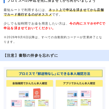
プロミスへの申込を先に済ませてから向かいましょう
最短ルートで利用するには、
ネット上で申込を済ませてから店舗
でカード発行するのがオススメ
です。
少しでも短時間でお金を用意したい方は、
今の内にスマホやPCで
申込を済ませておいてください。
※2026年9月6日以降は、すべての自動契約コーナーが営業終了とな
ります。
【注意】書類の持参を忘れずに