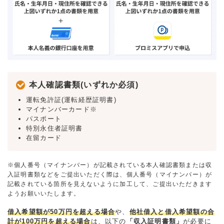
本人確認書類(いずれか必須)
運転免許証(運転経歴証明書)
マイナンバーカード※
パスポート
特別永住者証明書
在留カード
※個人番号（マイナンバー）が記載されている本人確認書類または収
入証明書類などをご提出いただく際は、個人番号（マイナンバー）が
記載されている箇所を見えないように加工して、ご提出いただきます
ようお願いいたします。
借入希望額が50万円を超える場合
や、
他社借入と借入希望額の合
計が100万円を超える場合
は、以下の
「収入証明書類」
が必要に