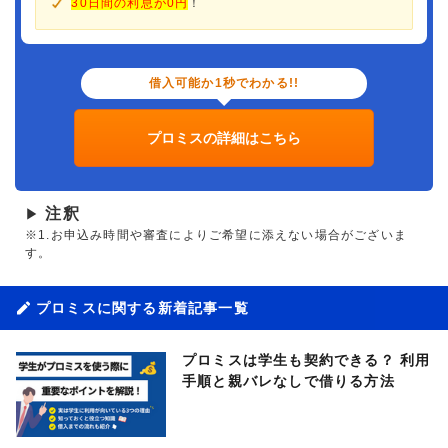
30日間の利息が0円
！
借入可能か1秒でわかる!!
プロミスの詳細はこちら
注釈
▶
※1.お申込み時間や審査によりご希望に添えない場合がございま
す。
プロミスに関する新着記事一覧
プロミスは学生も契約できる？ 利用
手順と親バレなしで借りる方法