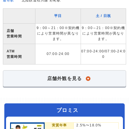
最寄駅
北陸鉄道石川線 野町駅
平日
土 / 日祝
9：00～21：00※契約機
9：00～21：00※契約機
店舗
により営業時間が異なり
により営業時間が異なり
営業時間
ます。
ます。
ATM
07:00-24:00/07:00-24:0
07:00-24:00
営業時間
0
店舗外観を見る
プロミス
実質年率
2.5%〜18.0%