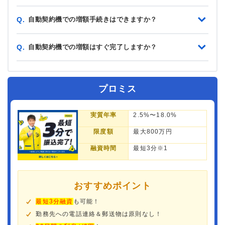
自動契約機での増額手続きはできますか？
Q.
自動契約機での増額はすぐ完了しますか？
Q.
プロミス
実質年率
2.5%〜18.0%
限度額
最大800万円
融資時間
最短3分※1
おすすめポイント
最短3分融資
も可能！
勤務先への電話連絡＆郵送物は原則なし！