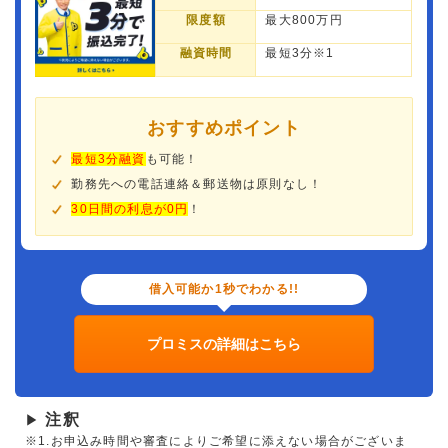
限度額
最大800万円
融資時間
最短3分※1
おすすめポイント
最短3分融資
も可能！
勤務先への電話連絡＆郵送物は原則なし！
30日間の利息が0円
！
借入可能か1秒でわかる!!
プロミスの詳細はこちら
注釈
▶
※1.お申込み時間や審査によりご希望に添えない場合がございま