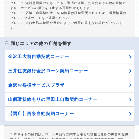
プロミス 無利息期間中であっても、返済に遅延した場合やその他の事情に
より、サービスの提供を停止する可能性があります。
プロミス 店舗・自動契約機・ATM情報は随時変更されるため、最新情報は
プロミス公式サイトをご確認ください
プロミス ※お申込み時間や審査によりご希望に添えない場合がございま
す。
同じエリアの他の店舗を探す
金沢工大前自動契約コーナー
三井住友銀行金沢ローン契約コーナー
金沢お客様サービスプラザ
山側環状線もりの里田上自動契約コーナー
【閉店】西泉自動契約コーナー
1.本サイトの目的は、ローン商品等に関する適切な情報と選択の機会を提供