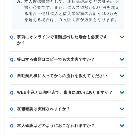
本人確認書類として、運転免許証などの身分証明
書が必要です。また、借入希望額が50万円を超え
る場合・他社借入と借入希望額の合計が100万円
を超える場合は、収入証明書が必要となります。
事前にオンラインで書類提出した場合も必要です
Q.
か？
提出する書類はコピーでも大丈夫ですか？
Q.
自動契約機に入ってからの流れを教えてください
Q.
WEB申込と店舗申込で、審査に違いはありますか？
Q.
在籍確認は実施されますか？
Q.
本人確認はどのようにおこなわれますか？
Q.