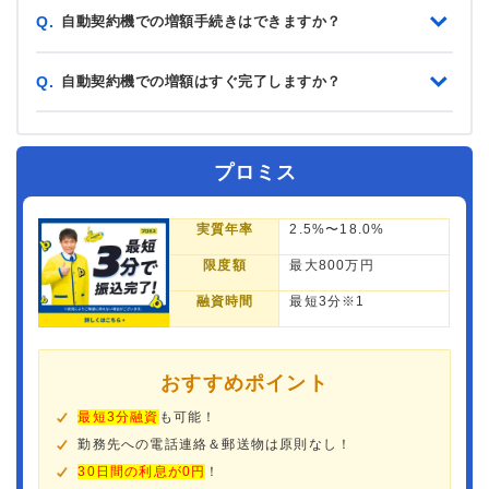
自動契約機での増額手続きはできますか？
Q.
自動契約機での増額はすぐ完了しますか？
Q.
プロミス
実質年率
2.5%〜18.0%
限度額
最大800万円
融資時間
最短3分※1
おすすめポイント
最短3分融資
も可能！
勤務先への電話連絡＆郵送物は原則なし！
30日間の利息が0円
！