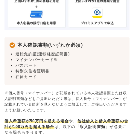
本人確認書類(いずれか必須)
運転免許証(運転経歴証明書)
マイナンバーカード※
パスポート
特別永住者証明書
在留カード
※個人番号（マイナンバー）が記載されている本人確認書類または収
入証明書類などをご提出いただく際は、個人番号（マイナンバー）が
記載されている箇所を見えないように加工して、ご提出いただきます
ようお願いいたします。
借入希望額が50万円を超える場合
や、
他社借入と借入希望額の合
計が100万円を超える場合
は、以下の
「収入証明書類」
が必要に
なる場合もあります。