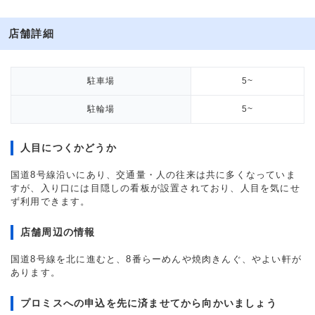
店舗詳細
駐車場
5~
駐輪場
5~
人目につくかどうか
国道8号線沿いにあり、交通量・人の往来は共に多くなっていま
すが、入り口には目隠しの看板が設置されており、人目を気にせ
ず利用できます。
店舗周辺の情報
国道8号線を北に進むと、8番らーめんや焼肉きんぐ、やよい軒が
あります。
プロミスへの申込を先に済ませてから向かいましょう