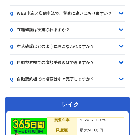
WEB申込と店舗申込で、審査に違いはありますか？
Q.
在籍確認は実施されますか？
Q.
本人確認はどのようにおこなわれますか？
Q.
自動契約機での増額手続きはできますか？
Q.
自動契約機での増額はすぐ完了しますか？
Q.
レイク
実質年率
4.5%〜18.0%
限度額
最大500万円