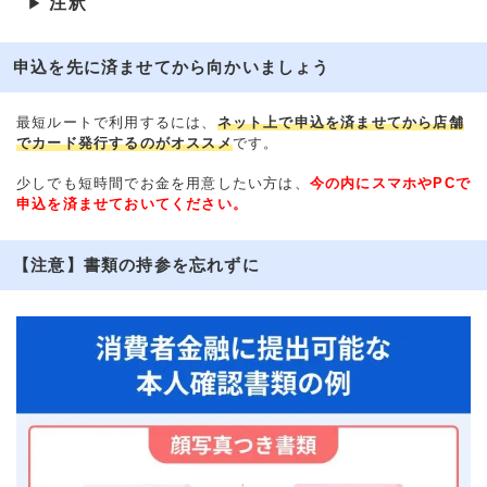
注釈
▶
申込を先に済ませてから向かいましょう
最短ルートで利用するには、
ネット上で申込を済ませてから店舗
でカード発行するのがオススメ
です。
少しでも短時間でお金を用意したい方は、
今の内にスマホやPCで
申込を済ませておいてください。
【注意】書類の持参を忘れずに