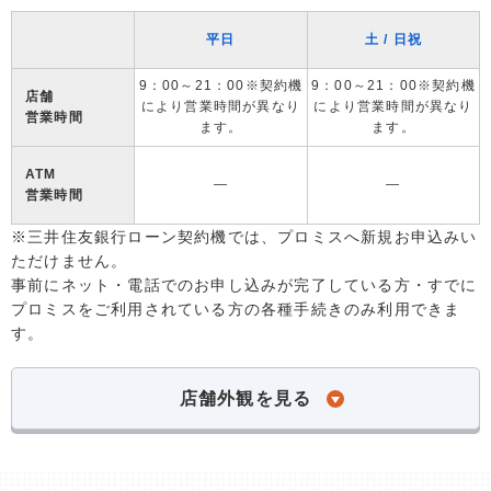
平日
土 / 日祝
9：00～21：00※契約機
9：00～21：00※契約機
店舗
により営業時間が異なり
により営業時間が異なり
営業時間
ます。
ます。
ATM
―
―
営業時間
※三井住友銀行ローン契約機では、プロミスへ新規お申込みい
ただけません。
事前にネット・電話でのお申し込みが完了している方・すでに
プロミスをご利用されている方の各種手続きのみ利用できま
す。
店舗外観を見る