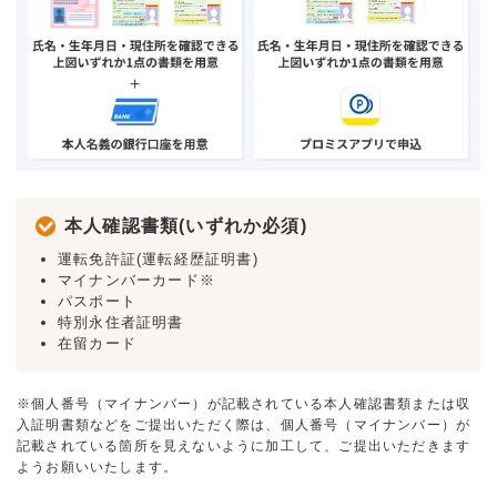
本人確認書類(いずれか必須)
運転免許証(運転経歴証明書)
マイナンバーカード※
パスポート
特別永住者証明書
在留カード
※個人番号（マイナンバー）が記載されている本人確認書類または収
入証明書類などをご提出いただく際は、個人番号（マイナンバー）が
記載されている箇所を見えないように加工して、ご提出いただきます
ようお願いいたします。