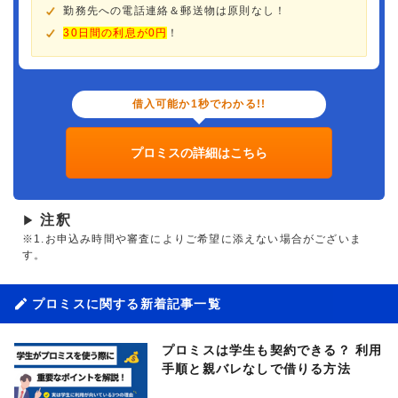
勤務先への電話連絡＆郵送物は原則なし！
30日間の利息が0円
！
借入可能か1秒でわかる!!
プロミスの詳細はこちら
注釈
▶
※1.お申込み時間や審査によりご希望に添えない場合がございま
す。
プロミスに関する新着記事一覧
プロミスは学生も契約できる？ 利用
手順と親バレなしで借りる方法