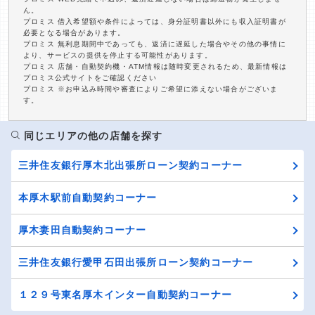
ん。
プロミス 借入希望額や条件によっては、身分証明書以外にも収入証明書が
必要となる場合があります。
プロミス 無利息期間中であっても、返済に遅延した場合やその他の事情に
より、サービスの提供を停止する可能性があります。
プロミス 店舗・自動契約機・ATM情報は随時変更されるため、最新情報は
プロミス公式サイトをご確認ください
プロミス ※お申込み時間や審査によりご希望に添えない場合がございま
す。
同じエリアの他の店舗を探す
三井住友銀行厚木北出張所ローン契約コーナー
本厚木駅前自動契約コーナー
厚木妻田自動契約コーナー
三井住友銀行愛甲石田出張所ローン契約コーナー
１２９号東名厚木インター自動契約コーナー