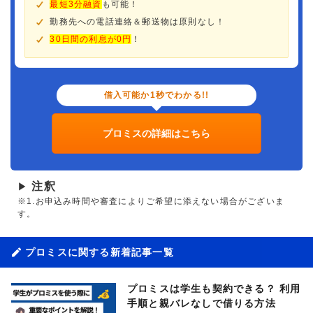
最短3分融資
も可能！
勤務先への電話連絡＆郵送物は原則なし！
30日間の利息が0円
！
借入可能か1秒でわかる!!
プロミスの詳細はこちら
注釈
▶
※1.お申込み時間や審査によりご希望に添えない場合がございま
す。
プロミスに関する新着記事一覧
プロミスは学生も契約できる？ 利用
手順と親バレなしで借りる方法