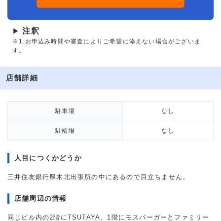
注釈
▶
※1.お申込み時間や審査によりご希望に添えない場合がございま
す。
店舗詳細
駐車場
なし
駐輪場
なし
人目につくかどうか
三井住友銀行厚木北出張所の中にあるので目立ちません。
店舗周辺の情報
同じビル内の2階にTSUTAYA、1階にモスバーガーとファミリー