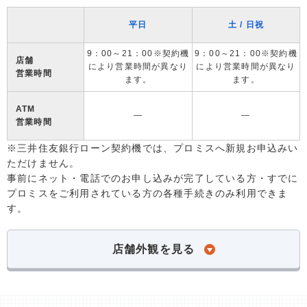
平日
土 / 日祝
9：00～21：00※契約機
9：00～21：00※契約機
店舗
により営業時間が異なり
により営業時間が異なり
営業時間
ます。
ます。
ATM
―
―
営業時間
※三井住友銀行ローン契約機では、プロミスへ新規お申込みい
ただけません。
事前にネット・電話でのお申し込みが完了している方・すでに
プロミスをご利用されている方の各種手続きのみ利用できま
す。
店舗外観を見る