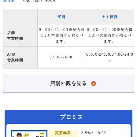
最寄駅
小田急線 本厚木駅
平日
土 / 日祝
9：00～21：00※契約機
9：00～21：00※契約機
店舗
により営業時間が異なり
により営業時間が異なり
営業時間
ます。
ます。
ATM
07:00-24:00/07:00-24:0
07:00-24:00
営業時間
0
店舗外観を見る
プロミス
実質年率
2.5%〜18.0%