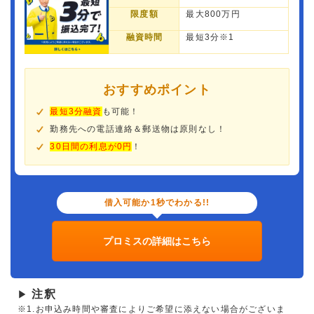
限度額
最大800万円
融資時間
最短3分※1
おすすめポイント
最短3分融資
も可能！
勤務先への電話連絡＆郵送物は原則なし！
30日間の利息が0円
！
借入可能か1秒でわかる!!
プロミスの詳細はこちら
注釈
▶
※1.お申込み時間や審査によりご希望に添えない場合がございま