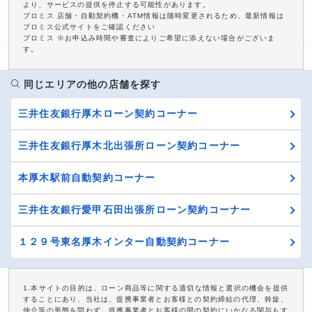
より、サービスの提供を停止する可能性があります。
プロミス 店舗・自動契約機・ATM情報は随時変更されるため、最新情報は
プロミス公式サイトをご確認ください
プロミス ※お申込み時間や審査によりご希望に添えない場合がございま
す。
同じエリアの他の店舗を探す
三井住友銀行厚木ローン契約コーナー
三井住友銀行厚木北出張所ローン契約コーナー
本厚木駅前自動契約コーナー
三井住友銀行愛甲石田出張所ローン契約コーナー
１２９号東名厚木インター自動契約コーナー
1.本サイトの目的は、ローン商品等に関する適切な情報と選択の機会を提供
することにあり、当社は、提携事業者とお客様との契約締結の代理、斡旋、
仲介等の形態を問わず、提携事業者とお客様の間の契約にいかなる関与もす