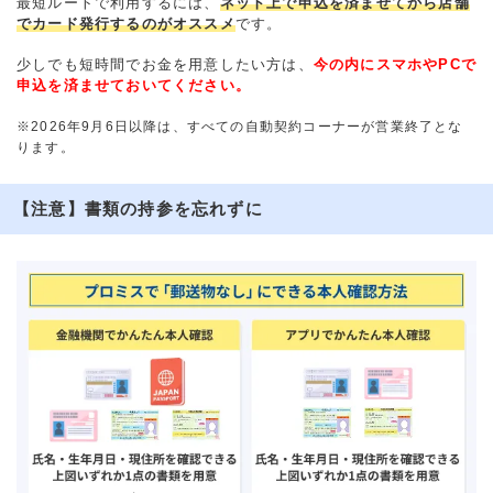
最短ルートで利用するには、
ネット上で申込を済ませてから店舗
でカード発行するのがオススメ
です。
少しでも短時間でお金を用意したい方は、
今の内にスマホやPCで
申込を済ませておいてください。
※2026年9月6日以降は、すべての自動契約コーナーが営業終了とな
ります。
【注意】書類の持参を忘れずに