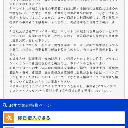
るものではありません。
2.本サイトに掲載される他の事業者の商品に関する情報の正確性には細心の
注意を払っていますが、金利、手数料その他の商品に関するいかなる情報も
保証するものではございません。ローン商品をご利用の際には、必ず商品を
提供する事業者に直接お問い合わせの上、商品詳細をご自身でご確認下さ
い。
3.当社及び当社アドバイザーでは、本サイトに掲載される商品やサービス等
についてのご質問には回答致しかねますので、当該商品等を提供する事業者
に直接お問い合わせ下さい。
4.本サイトに関して、利用者と提携事業者、第三者との間で紛争やトラブル
が発生した場合、当事者間で解決を図るものとし、当社は一切責任を負いま
せん。
5.編集方針、免責事項・知的財産権、ご利用いただく上での注意、プライバ
シーポリシーの各規程を必ずご確認の上、本サイトをご利用下さい。
6.カードローンお申し込み時に保険証を提出する場合、保険者番号、被保険
者記号・番号、通院歴、臓器提供意思確認欄に記載がある場合はマスキング
してお送りください。その他、バーコードなど個人情報にアクセス可能な情
報についても隠したうえでご提出ください。
※当サイトではアフィリエイトプログラムを利用し、事業者(アコム／プロ
ミス／アイフルなど)から委託を受け広告収益を得て運営しております。
おすすめの特集ページ