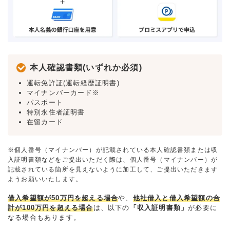
本人確認書類(いずれか必須)
運転免許証(運転経歴証明書)
マイナンバーカード※
パスポート
特別永住者証明書
在留カード
※個人番号（マイナンバー）が記載されている本人確認書類または収
入証明書類などをご提出いただく際は、個人番号（マイナンバー）が
記載されている箇所を見えないように加工して、ご提出いただきます
ようお願いいたします。
借入希望額が50万円を超える場合
や、
他社借入と借入希望額の合
計が100万円を超える場合
は、以下の
「収入証明書類」
が必要に
なる場合もあります。