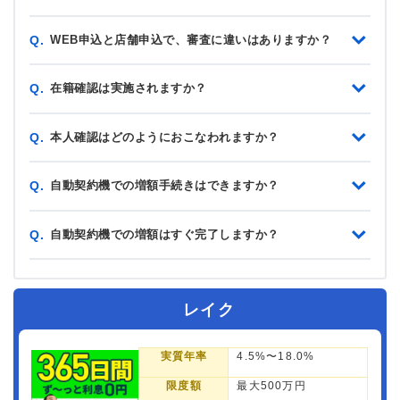
WEB申込と店舗申込で、審査に違いはありますか？
Q.
在籍確認は実施されますか？
Q.
本人確認はどのようにおこなわれますか？
Q.
自動契約機での増額手続きはできますか？
Q.
自動契約機での増額はすぐ完了しますか？
Q.
レイク
実質年率
4.5%〜18.0%
限度額
最大500万円