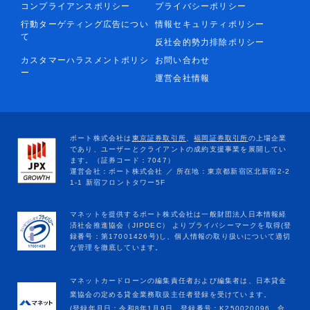
コンプライアンスポリシー
プライバシーポリシー
行動ターゲティング広告につい
情報セキュリティポリシー
て
反社会的勢力排除ポリシー
カスタマーハラスメントポリシ
お問い合わせ
ー
運営会社情報
マネットカードローンの編集責任者および編集者は、日本貸金
業協会の定める貸金業務取扱主任者登録を受けています。
(登録年月日：令和8年1月9日、登録番号：K250020096、合