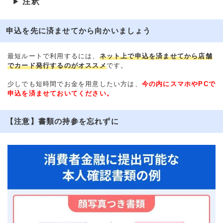
注釈
▶
申込を先に済ませてから向かいましょう
最短ルートで利用するには、
ネット上で申込を済ませてから店舗
でカード発行するのがオススメ
です。
少しでも短時間でお金を用意したい方は、
今の内にスマホやPCで
申込を済ませておいてください。
【注意】書類の持参を忘れずに