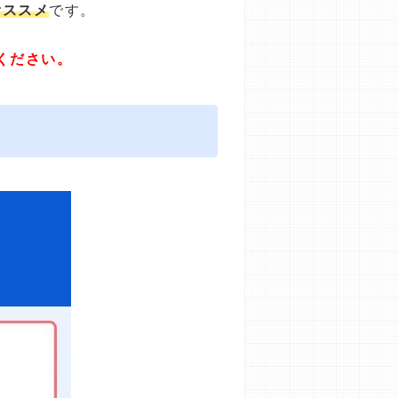
オススメ
です。
ください。