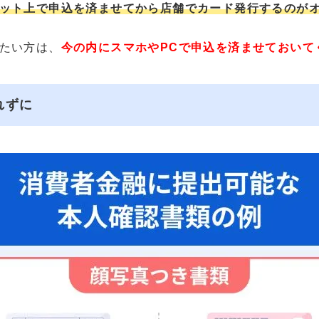
ット上で申込を済ませてから店舗でカード発行するのが
たい方は、
今の内にスマホやPCで申込を済ませておいて
れずに