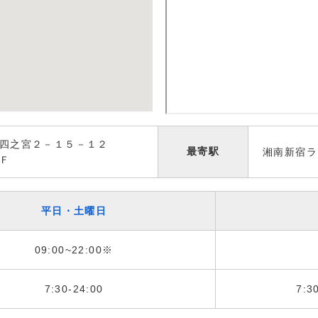
市四之宮２－１５－１２
最寄駅
湘南新宿ラ
Ｆ
平日・土曜日
09:00~22:00※
7:30-24:00
7:3