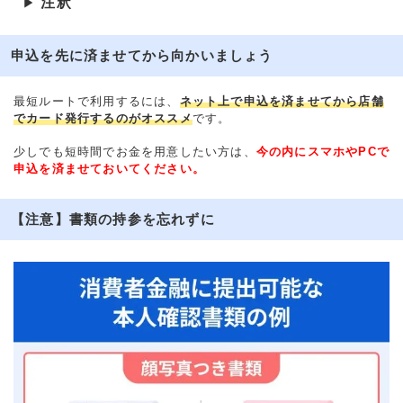
注釈
▶
申込を先に済ませてから向かいましょう
最短ルートで利用するには、
ネット上で申込を済ませてから店舗
でカード発行するのがオススメ
です。
少しでも短時間でお金を用意したい方は、
今の内にスマホやPCで
申込を済ませておいてください。
【注意】書類の持参を忘れずに