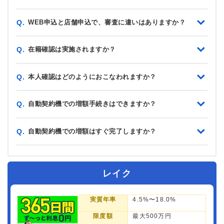
WEB申込と店舗申込で、審査に違いはありますか？
Q.
在籍確認は実施されますか？
Q.
本人確認はどのようにおこなわれますか？
Q.
自動契約機での増額手続きはできますか？
Q.
自動契約機での増額はすぐ完了しますか？
Q.
レイク
実質年率
4.5%〜18.0%
限度額
最大500万円