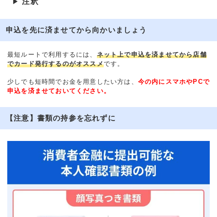
注釈
▶
申込を先に済ませてから向かいましょう
最短ルートで利用するには、
ネット上で申込を済ませてから店舗
でカード発行するのがオススメ
です。
少しでも短時間でお金を用意したい方は、
今の内にスマホやPCで
申込を済ませておいてください。
【注意】書類の持参を忘れずに