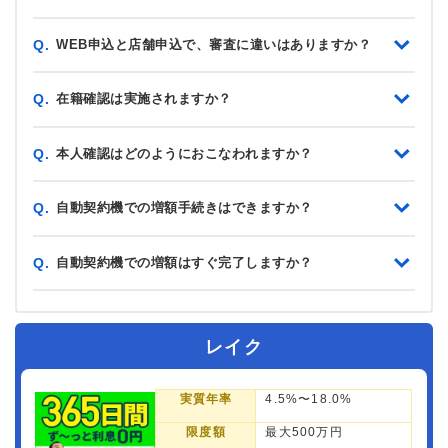
WEB申込と店舗申込で、審査に違いはありますか？
Q.
在籍確認は実施されますか？
Q.
本人確認はどのようにおこなわれますか？
Q.
自動契約機での増額手続きはできますか？
Q.
自動契約機での増額はすぐ完了しますか？
Q.
レイク
実質年率
4.5%〜18.0%
限度額
最大500万円