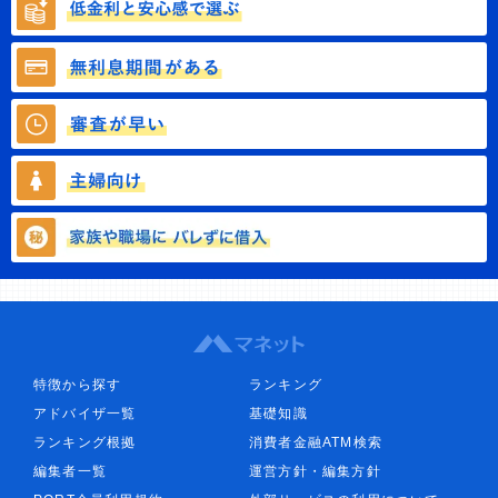
特徴から探す
ランキング
アドバイザ一覧
基礎知識
ランキング根拠
消費者金融ATM検索
編集者一覧
運営方針・編集方針