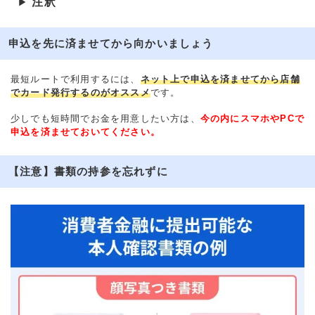
注釈
▶
申込を先に済ませてから向かいましょう
最短ルートで利用するには、
ネット上で申込を済ませてから店舗
でカード発行するのがオススメ
です。
少しでも短時間でお金を用意したい方は、
今の内にスマホやPCで
申込を済ませておいてください。
【注意】書類の持参を忘れずに