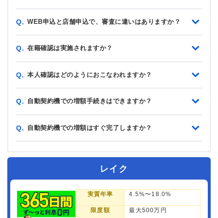
WEB申込と店舗申込で、審査に違いはありますか？
Q.
在籍確認は実施されますか？
Q.
本人確認はどのようにおこなわれますか？
Q.
自動契約機での増額手続きはできますか？
Q.
自動契約機での増額はすぐ完了しますか？
Q.
レイク
実質年率
4.5%〜18.0%
限度額
最大500万円