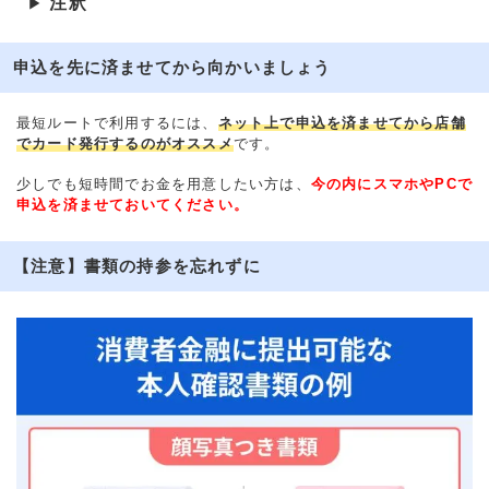
注釈
▶
申込を先に済ませてから向かいましょう
最短ルートで利用するには、
ネット上で申込を済ませてから店舗
でカード発行するのがオススメ
です。
少しでも短時間でお金を用意したい方は、
今の内にスマホやPCで
申込を済ませておいてください。
【注意】書類の持参を忘れずに