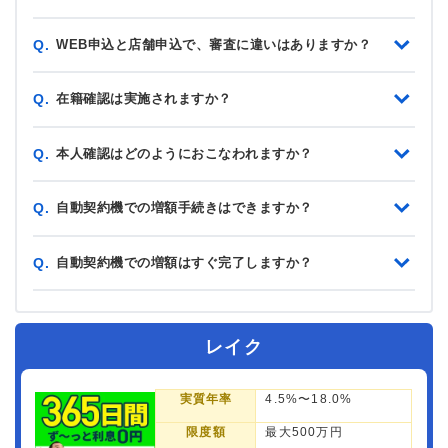
WEB申込と店舗申込で、審査に違いはありますか？
Q.
在籍確認は実施されますか？
Q.
本人確認はどのようにおこなわれますか？
Q.
自動契約機での増額手続きはできますか？
Q.
自動契約機での増額はすぐ完了しますか？
Q.
レイク
実質年率
4.5%〜18.0%
限度額
最大500万円