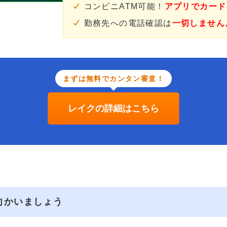
コンビニATM可能！
アプリでカード
勤務先への電話確認は
一切しません
まずは無料でカンタン審査！
レイクの詳細はこちら
向かいましょう