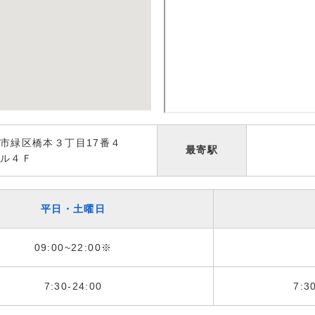
市緑区橋本３丁目17番４
最寄駅
ル４Ｆ
平日・土曜日
09:00~22:00※
7:30-24:00
7:3