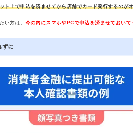
ット上で申込を済ませてから店舗でカード発行するのが
たい方は、
今の内にスマホやPCで申込を済ませておいて
れずに