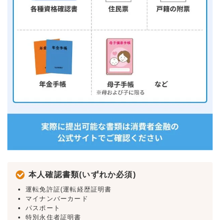
本人確認書類(いずれか必須)
運転免許証(運転経歴証明書
マイナンバーカード
パスポート
特別永住者証明書