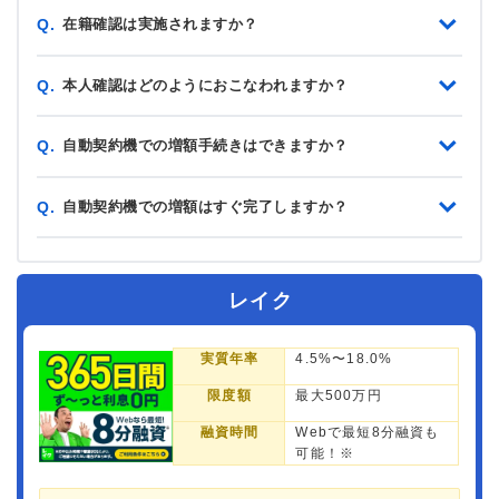
在籍確認は実施されますか？
Q.
本人確認はどのようにおこなわれますか？
Q.
自動契約機での増額手続きはできますか？
Q.
自動契約機での増額はすぐ完了しますか？
Q.
レイク
実質年率
4.5%〜18.0%
限度額
最大500万円
融資時間
Webで最短8分融資も
可能！※