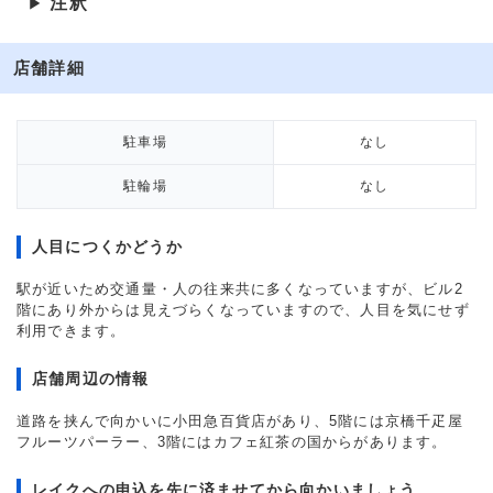
注釈
▶
店舗詳細
駐車場
なし
駐輪場
なし
人目につくかどうか
駅が近いため交通量・人の往来共に多くなっていますが、ビル2
階にあり外からは見えづらくなっていますので、人目を気にせず
利用できます。
店舗周辺の情報
道路を挟んで向かいに小田急百貨店があり、5階には京橋千疋屋
フルーツパーラー、3階にはカフェ紅茶の国からがあります。
レイクへの申込を先に済ませてから向かいましょう