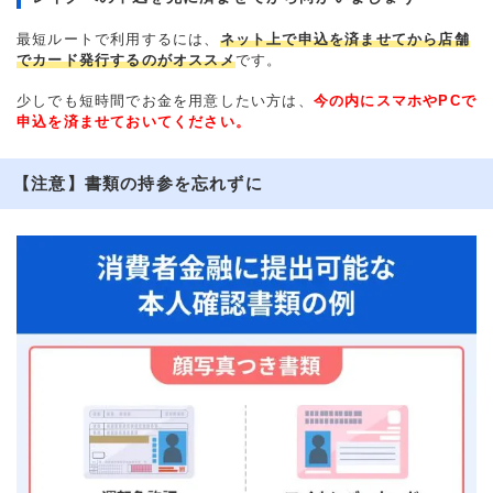
最短ルートで利用するには、
ネット上で申込を済ませてから店舗
でカード発行するのがオススメ
です。
少しでも短時間でお金を用意したい方は、
今の内にスマホやPCで
申込を済ませておいてください。
【注意】書類の持参を忘れずに