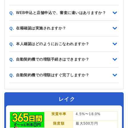
WEB申込と店舗申込で、審査に違いはありますか？
Q.
在籍確認は実施されますか？
Q.
本人確認はどのようにおこなわれますか？
Q.
自動契約機での増額手続きはできますか？
Q.
自動契約機での増額はすぐ完了しますか？
Q.
レイク
実質年率
4.5%〜18.0%
限度額
最大500万円