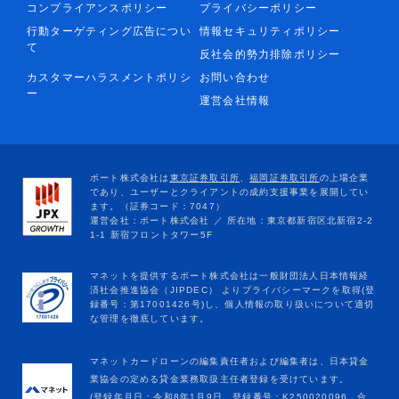
コンプライアンスポリシー
プライバシーポリシー
行動ターゲティング広告につい
情報セキュリティポリシー
て
反社会的勢力排除ポリシー
カスタマーハラスメントポリシ
お問い合わせ
ー
運営会社情報
マネットカードローンの編集責任者および編集者は、日本貸金
業協会の定める貸金業務取扱主任者登録を受けています。
(登録年月日：令和8年1月9日、登録番号：K250020096、合