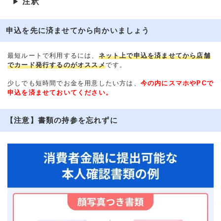
注釈
▶
申込を先に済ませてから向かいましょう
最短ルートで利用するには、
ネット上で申込を済ませてから店舗
でカード発行するのがオススメ
です。
少しでも短時間でお金を用意したい方は、
今の内にスマホやPCで
申込を済ませておいてください。
【注意】書類の持参を忘れずに