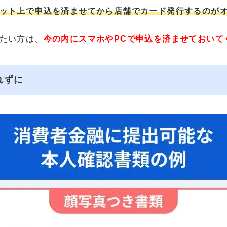
ット上で申込を済ませてから店舗でカード発行するのが
たい方は、
今の内にスマホやPCで申込を済ませておいて
れずに