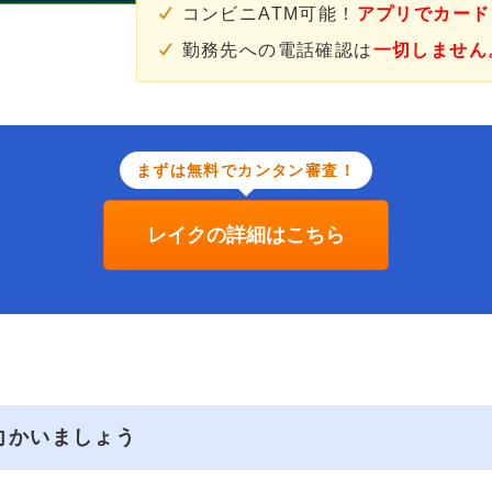
コンビニATM可能！
アプリでカード
勤務先への電話確認は
一切しません
まずは無料でカンタン審査！
レイクの詳細はこちら
向かいましょう