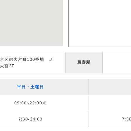
京区錦大宮町130番地 メ
最寄駅
大宮2F
平日・土曜日
09:00~22:00※
7:30-24:00
7:3