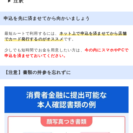
注釈
▶
申込を先に済ませてから向かいましょう
最短ルートで利用するには、
ネット上で申込を済ませてから店舗
でカード発行するのがオススメ
です。
少しでも短時間でお金を用意したい方は、
今の内にスマホやPCで
申込を済ませておいてください。
【注意】書類の持参を忘れずに