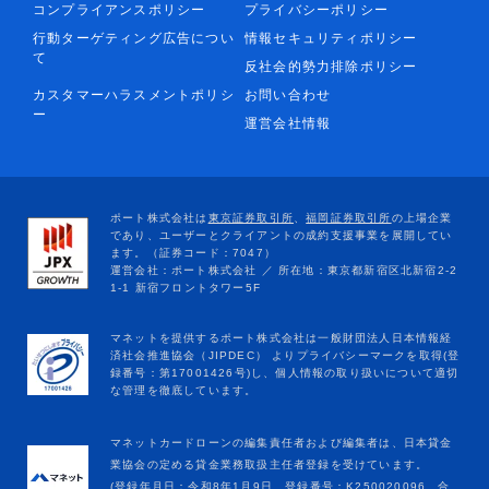
コンプライアンスポリシー
プライバシーポリシー
行動ターゲティング広告につい
情報セキュリティポリシー
て
反社会的勢力排除ポリシー
カスタマーハラスメントポリシ
お問い合わせ
ー
運営会社情報
マネットカードローンの編集責任者および編集者は、日本貸金
業協会の定める貸金業務取扱主任者登録を受けています。
(登録年月日：令和8年1月9日、登録番号：K250020096、合