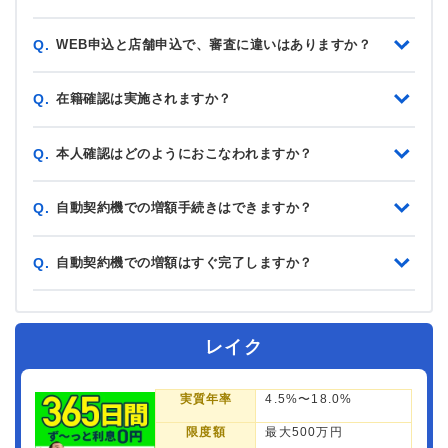
WEB申込と店舗申込で、審査に違いはありますか？
Q.
在籍確認は実施されますか？
Q.
本人確認はどのようにおこなわれますか？
Q.
自動契約機での増額手続きはできますか？
Q.
自動契約機での増額はすぐ完了しますか？
Q.
レイク
実質年率
4.5%〜18.0%
限度額
最大500万円