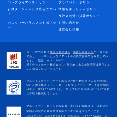
コンプライアンスポリシー
プライバシーポリシー
行動ターゲティング広告につい
情報セキュリティポリシー
て
反社会的勢力排除ポリシー
カスタマーハラスメントポリシ
お問い合わせ
ー
運営会社情報
マネットカードローンの編集責任者および編集者は、日本貸金
業協会の定める貸金業務取扱主任者登録を受けています。
(登録年月日：令和8年1月9日、登録番号：K250020096、合