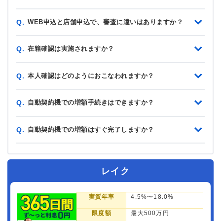
WEB申込と店舗申込で、審査に違いはありますか？
Q.
在籍確認は実施されますか？
Q.
本人確認はどのようにおこなわれますか？
Q.
自動契約機での増額手続きはできますか？
Q.
自動契約機での増額はすぐ完了しますか？
Q.
レイク
実質年率
4.5%〜18.0%
限度額
最大500万円