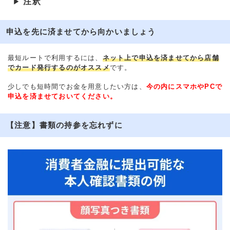
注釈
▶
申込を先に済ませてから向かいましょう
最短ルートで利用するには、
ネット上で申込を済ませてから店舗
でカード発行するのがオススメ
です。
少しでも短時間でお金を用意したい方は、
今の内にスマホやPCで
申込を済ませておいてください。
【注意】書類の持参を忘れずに