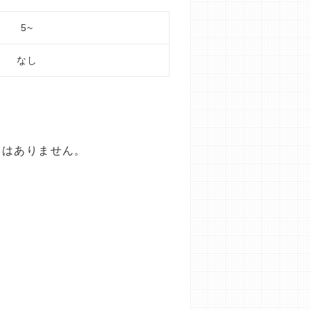
5~
なし
とはありません。