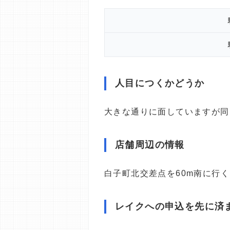
人目につくかどうか
大きな通りに面していますが同
店舗周辺の情報
白子町北交差点を60m南に行
レイクへの申込を先に済