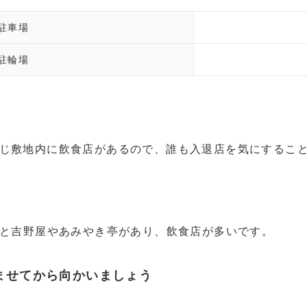
駐車場
駐輪場
じ敷地内に飲食店があるので、誰も入退店を気にするこ
くと吉野屋やあみやき亭があり、飲食店が多いです。
ませてから向かいましょう