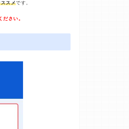
オススメ
です。
ください。