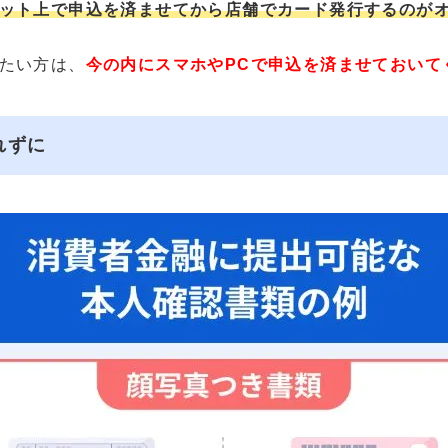
ット上で申込を済ませてから店舗でカード発行するのが
たい方は、
今の内にスマホやPCで申込を済ませておいて
れずに