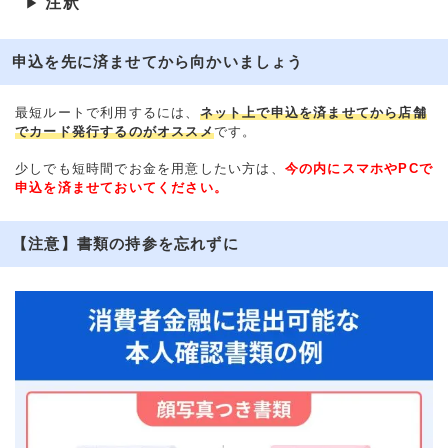
注釈
▶
申込を先に済ませてから向かいましょう
最短ルートで利用するには、
ネット上で申込を済ませてから店舗
でカード発行するのがオススメ
です。
少しでも短時間でお金を用意したい方は、
今の内にスマホやPCで
申込を済ませておいてください。
【注意】書類の持参を忘れずに