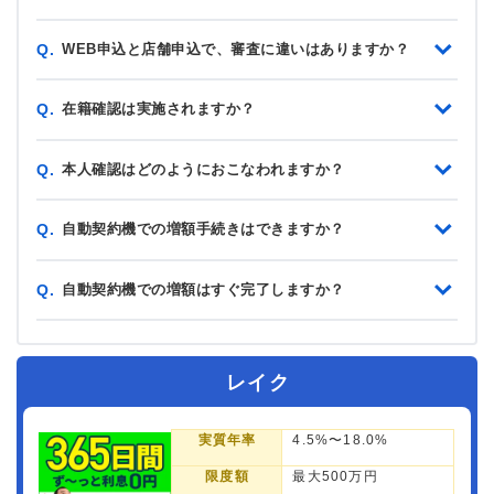
WEB申込と店舗申込で、審査に違いはありますか？
Q.
在籍確認は実施されますか？
Q.
本人確認はどのようにおこなわれますか？
Q.
自動契約機での増額手続きはできますか？
Q.
自動契約機での増額はすぐ完了しますか？
Q.
レイク
実質年率
4.5%〜18.0%
限度額
最大500万円