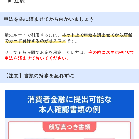
注釈
▶
申込を先に済ませてから向かいましょう
最短ルートで利用するには、
ネット上で申込を済ませてから店舗
でカード発行するのがオススメ
です。
少しでも短時間でお金を用意したい方は、
今の内にスマホやPCで
申込を済ませておいてください。
【注意】書類の持参を忘れずに