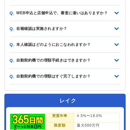
WEB申込と店舗申込で、審査に違いはありますか？
Q.
在籍確認は実施されますか？
Q.
本人確認はどのようにおこなわれますか？
Q.
自動契約機での増額手続きはできますか？
Q.
自動契約機での増額はすぐ完了しますか？
Q.
レイク
実質年率
4.5%〜18.0%
限度額
最大500万円