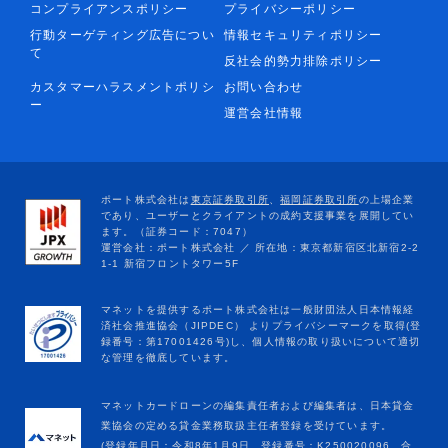
コンプライアンスポリシー
プライバシーポリシー
行動ターゲティング広告につい
情報セキュリティポリシー
て
反社会的勢力排除ポリシー
カスタマーハラスメントポリシ
お問い合わせ
ー
運営会社情報
マネットカードローンの編集責任者および編集者は、日本貸金
業協会の定める貸金業務取扱主任者登録を受けています。
(登録年月日：令和8年1月9日、登録番号：K250020096、合